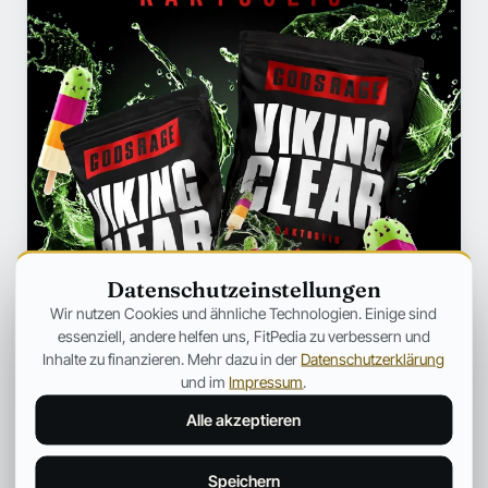
Datenschutzeinstellungen
Wir nutzen Cookies und ähnliche Technologien. Einige sind
essenziell, andere helfen uns, FitPedia zu verbessern und
Inhalte zu finanzieren. Mehr dazu in der
Datenschutzerklärung
und im
Impressum
.
Alle akzeptieren
Speichern