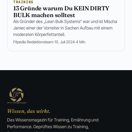
TRAINING
13 Gründe warum Du KEIN DIRTY
BULK machen solltest
Als Gründer des „Lean Bulk Systems“ war und ist Mischa
Janiec einer der Vorreiter in Sachen Aufbau mit einem
moderaten Körperfettanteil.
Fitpedia Redaktionsteam
10. Juli 2024
4 Min.
Wissen, das wirkt.
Das Wissensmagazin für Training, Ernährung und
Performance. Geprüftes Wissen zu Training,