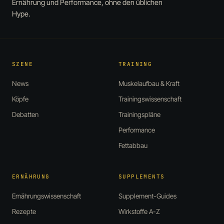
Ernährung und Performance, ohne den üblichen
Hype.
SZENE
TRAINING
News
Muskelaufbau & Kraft
Köpfe
Trainingswissenschaft
Debatten
Trainingspläne
Performance
Fettabbau
ERNÄHRUNG
SUPPLEMENTS
Ernährungswissenschaft
Supplement-Guides
Rezepte
Wirkstoffe A-Z