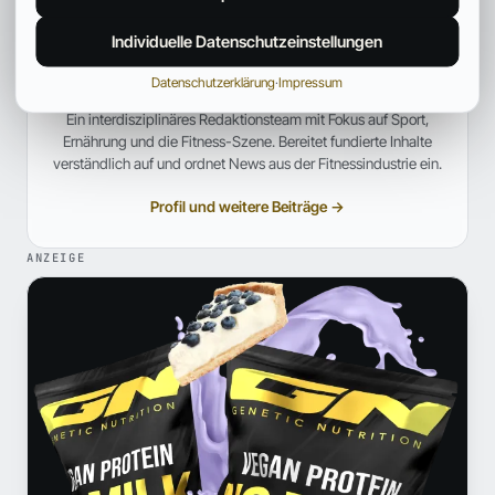
Individuelle Datenschutzeinstellungen
Fitpedia Redaktionsteam
Datenschutzerklärung
·
Impressum
REDAKTION UND QUALITÄTSPRÜFUNG
Ein interdisziplinäres Redaktionsteam mit Fokus auf Sport,
Ernährung und die Fitness-Szene. Bereitet fundierte Inhalte
verständlich auf und ordnet News aus der Fitnessindustrie ein.
Profil und weitere Beiträge →
ANZEIGE