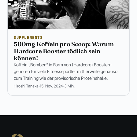
SUPPLEMENTS
500mg Koffein pro Scoop: Warum
Hardcore Booster tödlich sein
können!
Koffein „Bomben“ in Form von (Hardcore) Boostern
gehören für viele Fitnesssportler mittlerweile genauso
zum Training wie der provisorische Proteinshake.
Hiroshi Tanaka
15. Nov. 2024
3 Min.