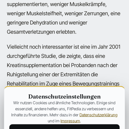
supplementierten, weniger Muskelkrämpfe,
weniger Muskelsteifheit, weniger Zerrungen, eine
geringere Dehydration und weniger
Gesamtverletzungen erlebten.
Vielleicht noch interessanter ist eine im Jahr 2001
durchgeführte Studie, die zeigte, dass eine
Kreatinsupplementation bei Probanden nach der
Ruhigstellung einer der Extremitäten die
Rehabilitation im Zuge eines Bewegungstrainings
beschleunigen konnte.
Datenschutzeinstellungen
Wir nutzen Cookies und ähnliche Technologien. Einige sind
essenziell, andere helfen uns, FitPedia zu verbessern und
Inhalte zu finanzieren. Mehr dazu in der
Datenschutzerklärung
und im
Impressum
.
DIESE beiden Supplements sind das