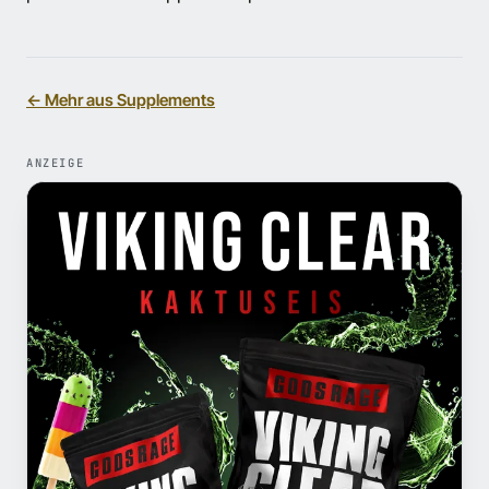
← Mehr aus Supplements
ANZEIGE