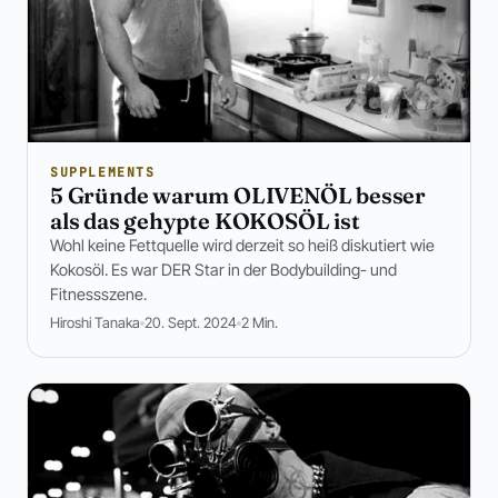
SUPPLEMENTS
5 Gründe warum OLIVENÖL besser
als das gehypte KOKOSÖL ist
Wohl keine Fettquelle wird derzeit so heiß diskutiert wie
Kokosöl. Es war DER Star in der Bodybuilding- und
Fitnessszene.
Hiroshi Tanaka
20. Sept. 2024
2 Min.