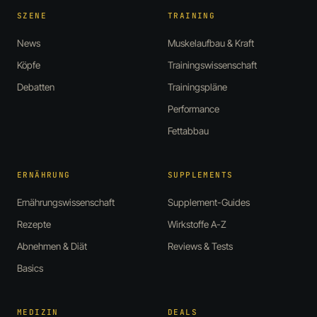
SZENE
TRAINING
News
Muskelaufbau & Kraft
Köpfe
Trainingswissenschaft
Debatten
Trainingspläne
Performance
Fettabbau
ERNÄHRUNG
SUPPLEMENTS
Ernährungswissenschaft
Supplement-Guides
Rezepte
Wirkstoffe A-Z
Abnehmen & Diät
Reviews & Tests
Basics
MEDIZIN
DEALS