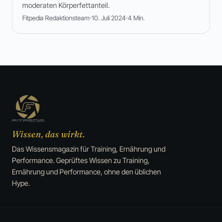
moderaten Körperfettanteil.
Fitpedia Redaktionsteam
10. Juli 2024
4 Min.
Wissen, das wirkt.
Das Wissensmagazin für Training, Ernährung und
Performance. Geprüftes Wissen zu Training,
Ernährung und Performance, ohne den üblichen
Hype.