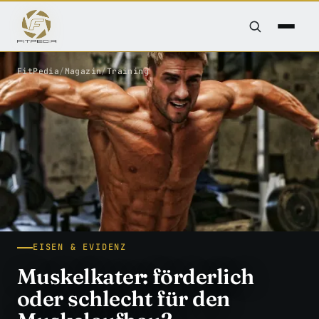
FitPedia
/
Magazin
/
Training
EISEN & EVIDENZ
Muskelkater: förderlich
oder schlecht für den