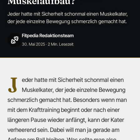
Muskelaufbau?
Jeder hatte mit Sicherheit schonmal einen Muskelkater,
der jede einzelne Bewegung schmerzlich gemacht hat.
Fitpedia Redaktionsteam
30. Mai 2025
· 2 Min. Lesezeit
J
eder hatte mit Sicherheit schonmal einen
Muskelkater, der jede einzelne Bewegung
schmerzlich gemacht hat. Besonders wenn man
mit dem Krafttraining beginnt oder nach einer
längeren Pause wieder anfängt, kann der Kater
verheerend sein. Dabei will man ja gerade am
Anfang am Ball bleiben. Was sollte man also