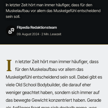
In letzter Zeit hört man immer häufiger, dass für den
Muskelaufbau vor allem das Muskelgefühl entscheidend
sein soll.
Fitpedia Redaktionsteam
09. August 2024
· 2 Min. Lesezeit
I
n letzter Zeit hört man immer häufiger, dass
für den Muskelaufbau vor allem das
Muskelgefühl entscheidend sein soll. Dabei gibt es
viele Old School Bodybuilder, die darauf eher
weniger geachtet haben, sondern sich immer auf
das bewegte Gewicht konzentriert haben. Gerade
als Anfänger fragt man sich deshalb gerne, was