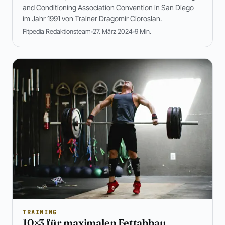
and Conditioning Association Convention in San Diego
im Jahr 1991 von Trainer Dragomir Cioroslan.
Fitpedia Redaktionsteam
27. März 2024
9 Min.
TRAINING
10×3 für maximalen Fettabbau