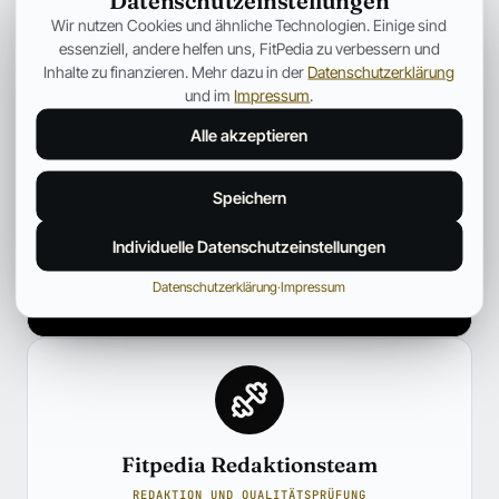
Datenschutzeinstellungen
Wir nutzen Cookies und ähnliche Technologien. Einige sind
essenziell, andere helfen uns, FitPedia zu verbessern und
Inhalte zu finanzieren. Mehr dazu in der
Datenschutzerklärung
und im
Impressum
.
Alle akzeptieren
Speichern
Individuelle Datenschutzeinstellungen
Datenschutzerklärung
·
Impressum
Fitpedia Redaktionsteam
REDAKTION UND QUALITÄTSPRÜFUNG