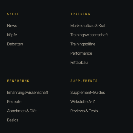
SZENE
TRAINING
News
Muskelaufbau & Kraft
Köpfe
Trainingswissenschaft
Debatten
Trainingspläne
Performance
Fettabbau
ERNÄHRUNG
SUPPLEMENTS
Ernährungswissenschaft
Supplement-Guides
Rezepte
Wirkstoffe A-Z
Abnehmen & Diät
Reviews & Tests
Basics