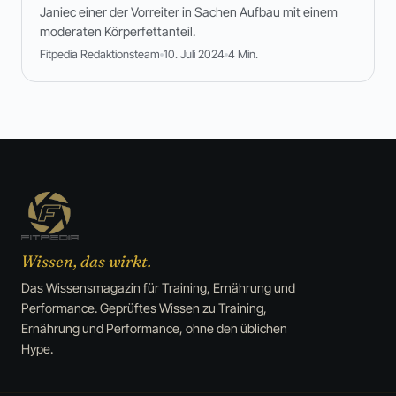
Janiec einer der Vorreiter in Sachen Aufbau mit einem
moderaten Körperfettanteil.
Fitpedia Redaktionsteam
10. Juli 2024
4 Min.
Wissen, das wirkt.
Das Wissensmagazin für Training, Ernährung und
Performance. Geprüftes Wissen zu Training,
Ernährung und Performance, ohne den üblichen
Hype.