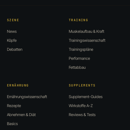
SZENE
TRAINING
News
Muskelaufbau & Kraft
Köpfe
Trainingswissenschaft
Debatten
Trainingspläne
Performance
Fettabbau
ERNÄHRUNG
SUPPLEMENTS
Ernährungswissenschaft
Supplement-Guides
Rezepte
Wirkstoffe A-Z
Abnehmen & Diät
Reviews & Tests
Basics