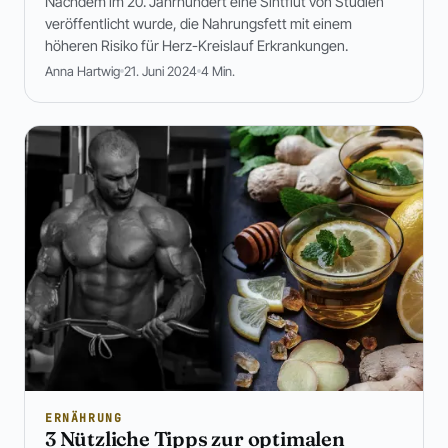
Nachdem im 20. Jahrhundert eine Sintflut von Studien
veröffentlicht wurde, die Nahrungsfett mit einem
höheren Risiko für Herz-Kreislauf Erkrankungen.
Anna Hartwig
21. Juni 2024
4 Min.
ERNÄHRUNG
3 Nützliche Tipps zur optimalen