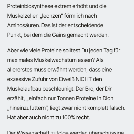
Proteinbiosynthese extrem erhöht und die
Muskelzellen „lechzen“ förmlich nach
Aminosäuren. Das ist der entscheidende
Punkt, bei dem die Gains gemacht werden.
Aber wie viele Proteine solltest Du jeden Tag für
maximales Muskelwachstum essen? Als
allererstes muss erwähnt werden, dass eine
exzessive Zufuhr von Eiweiß NICHT den
Muskelaufbau beschleunigt. Der Bro, der Dir
erzählt, „einfach nur Tonnen Proteine in Dich
„hineinzufuttern“, liegt zwar nicht komplett falsch.
Hat aber auch nicht zu 100% recht.
Der Wissenschaft zufolge werden überschüssige