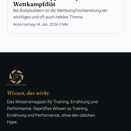
Wettkampfdiät
Bei Bodybuildern ist die Wettkampfvorbereitung ein
wichtiges und oft auch heikles Thema.
Anna Hartwig
14. Jan. 2024
2 Min.
Wissen, das wirkt.
Das Wissensmagazin für Training, Ernährung und
Performance. Geprüftes Wissen zu Training,
Ernährung und Performance, ohne den üblichen
Hype.