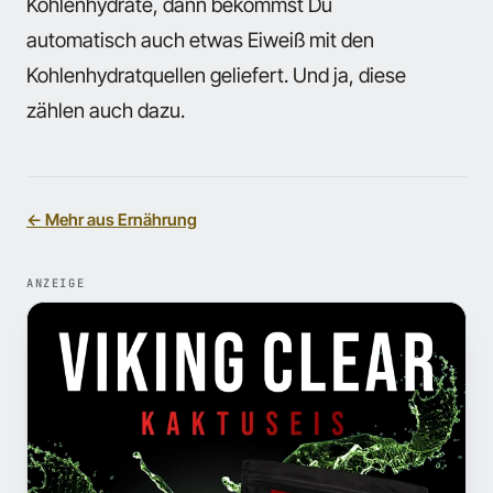
Kohlenhydrate, dann bekommst Du
automatisch auch etwas Eiweiß mit den
Kohlenhydratquellen geliefert. Und ja, diese
zählen auch dazu.
← Mehr aus Ernährung
ANZEIGE