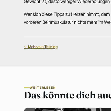
Gewicht ist, desto weniger Wiederholungen
Wer sich diese Tipps zu Herzen nimmt, dem
vorderen Beinmuskulatur nichts mehr im We
← Mehr aus Training
WEITERLESEN
Das könnte dich auc