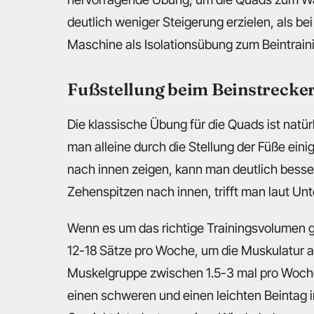
deutlich weniger Steigerung erzielen, als be
Maschine als Isolationsübung zum Beintrain
Fußstellung beim Beinstrecke
Die klassische Übung für die Quads ist natü
man alleine durch die Stellung der Füße ei
nach innen zeigen, kann man deutlich besser 
Zehenspitzen nach innen, trifft man laut U
Wenn es um das richtige Trainingsvolumen ge
12-18 Sätze pro Woche, um die Muskulatur au
Muskelgruppe zwischen 1.5-3 mal pro Woche 
einen schweren und einen leichten Beintag i