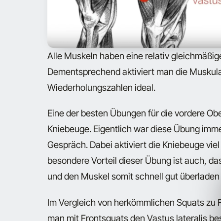
Alle Muskeln haben eine relativ gleichmäßig
Dementsprechend aktiviert man die Muskulat
Wiederholungszahlen ideal.
Eine der besten Übungen für die vordere Obe
Kniebeuge. Eigentlich war diese Übung imm
Gespräch. Dabei aktiviert die Kniebeuge vie
besondere Vorteil dieser Übung ist auch, da
und den Muskel somit schnell gut überladen
Im Vergleich von herkömmlichen Squats zu F
man mit Frontsquats den Vastus lateralis be