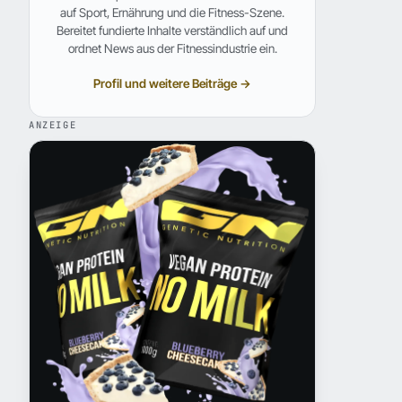
auf Sport, Ernährung und die Fitness-Szene.
Bereitet fundierte Inhalte verständlich auf und
ordnet News aus der Fitnessindustrie ein.
Profil und weitere Beiträge →
ANZEIGE