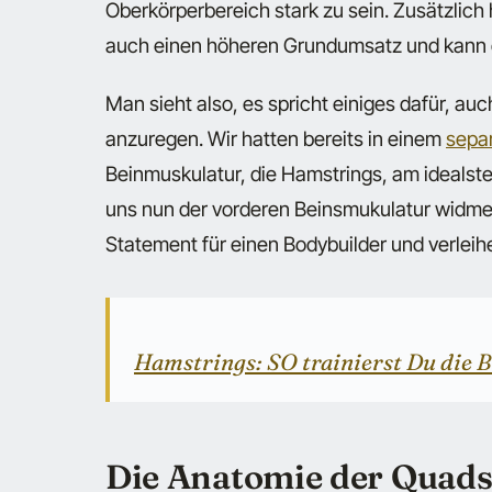
Oberkörperbereich stark zu sein. Zusätzlic
auch einen höheren Grundumsatz und kann 
Man sieht also, es spricht einiges dafür, a
anzuregen. Wir hatten bereits in einem
separ
Beinmuskulatur, die Hamstrings, am idealste
uns nun der vorderen Beinsmukulatur widmen
Statement für einen Bodybuilder und verlei
Hamstrings: SO trainierst Du d
Die Anatomie der Quad