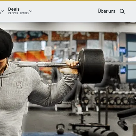
Deals
Über uns
N
CLEVER SPAREN