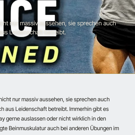
icht nur massiv aussehen, sie sprechen auch
aus Leidenschaft betreibt.
 nicht nur massiv aussehen, sie sprechen auch
ch aus Leidenschaft betreibt. Immerhin gibt es
ay gerne auslassen oder nicht wirklich in den
rägte Beinmuskulatur auch bei anderen Übungen im