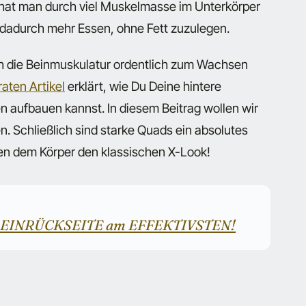
h hat man durch viel Muskelmasse im Unterkörper
dadurch mehr Essen, ohne Fett zuzulegen.
uch die Beinmuskulatur ordentlich zum Wachsen
aten Artikel
erklärt, wie Du Deine hintere
n aufbauen kannst. In diesem Beitrag wollen wir
. Schließlich sind starke Quads ein absolutes
hen dem Körper den klassischen X-Look!
ie BEINRÜCKSEITE am EFFEKTIVSTEN!
s