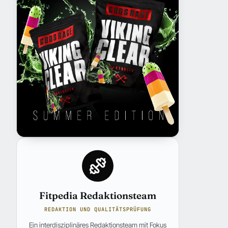
Fitpedia Redaktionsteam
REDAKTION UND QUALITÄTSPRÜFUNG
Ein interdisziplinäres Redaktionsteam mit Fokus