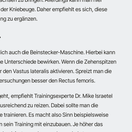
i der Kniebeuge. Daher empfiehlt es sich, diese
ing zu ergänzen.
r
rlich auch die Beinstecker-Maschine. Hierbei kann
nige Unterschiede bewirken. Wenn die Zehenspitzen
den Vastus lateralis aktivieren. Spreizt man die
ntersuchungen besser den Rectus femoris.
ht, empfiehlt Trainingsexperte Dr. Mike Israetel
sreichend zu reizen. Dabei sollte man die
trainieren. Es macht also Sinn beispielsweise
n sein Training mit einzubauen. Je höher das