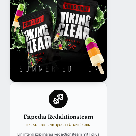
Fitpedia Redaktionsteam
REDAKTION UND QUALITÄTSPRÜFUNG
Ein interdisziplinäres Redaktionsteam mit Fokus