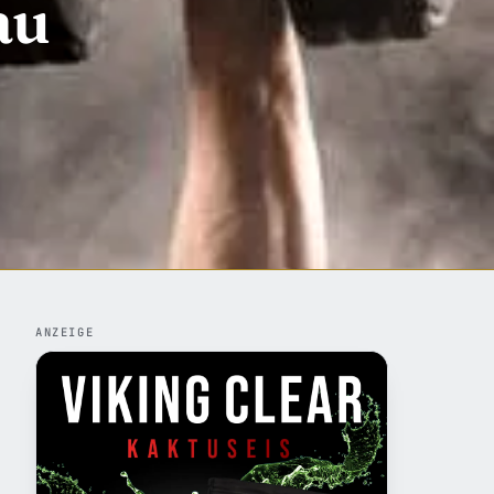
au
ANZEIGE