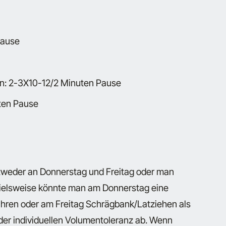
Pause
n: 2-3X10-12/2 Minuten Pause
ten Pause
ntweder an Donnerstag und Freitag oder man
pielsweise könnte man am Donnerstag eine
hren oder am Freitag Schrägbank/Latziehen als
der individuellen Volumentoleranz ab. Wenn