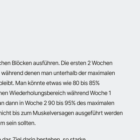
chen Blöcken ausführen. Die ersten 2 Wochen
 während denen man unterhalb der maximalen
leibt. Man könnte etwas wie 80 bis 85%
enen Wiederholungsbereich während Woche 1
n dann in Woche 2 90 bis 95% des maximalen
 nicht bis zum Muskelversagen ausgeführt werden
m sein sollten.
das Ziel darin bestehen, so starke