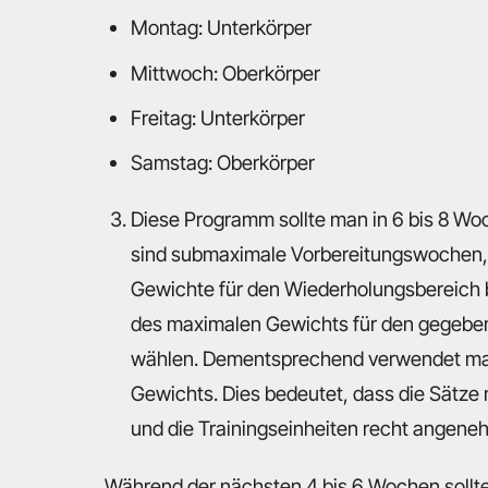
Montag: Unterkörper
Mittwoch: Oberkörper
Freitag: Unterkörper
Samstag: Oberkörper
Diese Programm sollte man in 6 bis 8 Wo
sind submaximale Vorbereitungswochen,
Gewichte für den Wiederholungsbereich b
des maximalen Gewichts für den gegeb
wählen. Dementsprechend verwendet ma
Gewichts. Dies bedeutet, dass die Sätze
und die Trainingseinheiten recht angeneh
Während der nächsten 4 bis 6 Wochen sollte 