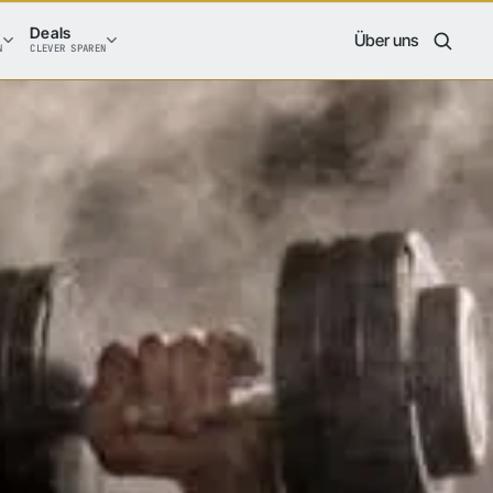
Deals
Über uns
N
CLEVER SPAREN