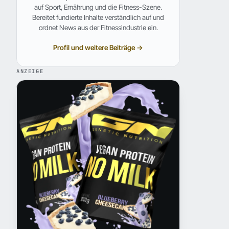
auf Sport, Ernährung und die Fitness-Szene.
Bereitet fundierte Inhalte verständlich auf und
ordnet News aus der Fitnessindustrie ein.
Profil und weitere Beiträge →
ANZEIGE