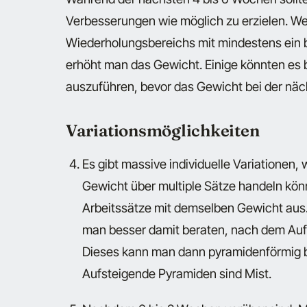
Verbesserungen wie möglich zu erzielen. W
Wiederholungsbereichs mit mindestens ein b
erhöht man das Gewicht. Einige könnten es 
auszuführen, bevor das Gewicht bei der näch
Variationsmöglichkeiten
Es gibt massive individuelle Variationen
Gewicht über multiple Sätze handeln kön
Arbeitssätze mit demselben Gewicht aus. 
man besser damit beraten, nach dem Au
Dieses kann man dann pyramidenförmig b
Aufsteigende Pyramiden sind Mist.