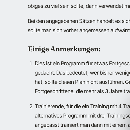
obiges zu viel sein sollte, dann verwendet 
Bei den angegebenen Sätzen handelt es sich
sollte man sich vorher angemessen aufwär
Einige Anmerkungen:
Dies ist ein Programm für etwas Fortgesch
gedacht. Das bedeutet, wer bisher wenige
hat, sollte diesen Plan nicht ausführen. G
Fortgeschrittene, die mehr als 3 Jahre tra
Trainierende, für die ein Training mit 4 T
alternatives Programm mit drei Training
angepasst trainiert man dann mit einem 