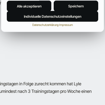
eise wird jede Muskelgruppe alle 5 Tage
Alle akzeptieren
Speichern
Individuelle Datenschutzeinstellungen
Datenschutzerklärung
·
Impressum
ainingstagen in Folge zurecht kommen hat Lyle
 zumindest nach 3 Trainingstagen pro Woche einen