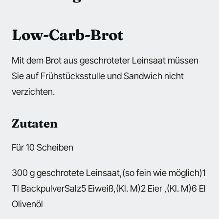
Low-Carb-Brot
Mit dem Brot aus geschroteter Leinsaat müssen
Sie auf Frühstücksstulle und Sandwich nicht
verzichten.
Zutaten
Für 10 Scheiben
300 g geschrotete Leinsaat,(so fein wie möglich)1
Tl BackpulverSalz5 Eiweiß,(Kl. M)2 Eier ,(Kl. M)6 El
Olivenöl