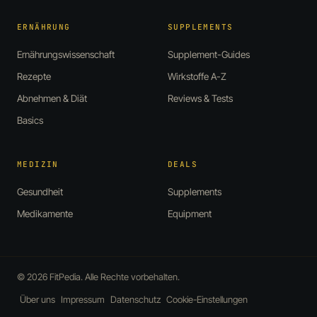
ERNÄHRUNG
SUPPLEMENTS
Ernährungswissenschaft
Supplement-Guides
Rezepte
Wirkstoffe A-Z
Abnehmen & Diät
Reviews & Tests
Basics
MEDIZIN
DEALS
Gesundheit
Supplements
Medikamente
Equipment
© 2026 FitPedia. Alle Rechte vorbehalten.
Über uns
Impressum
Datenschutz
Cookie-Einstellungen