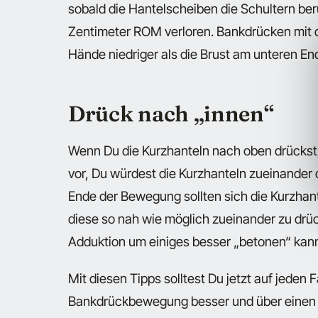
sobald die Hantelscheiben die Schultern ber
Zentimeter ROM verloren. Bankdrücken mit de
Hände niedriger als die Brust am unteren E
Drück nach „innen“
Wenn Du die Kurzhanteln nach oben drückst, d
vor, Du würdest die Kurzhanteln zueinander 
Ende der Bewegung sollten sich die Kurzhant
diese so nah wie möglich zueinander zu drüc
Adduktion um einiges besser „betonen“ kann
Mit diesen Tipps solltest Du jetzt auf jeden 
Bankdrückbewegung besser und über einen 