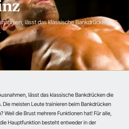
inz
snahmen, lässt das klassische Bankdrücken
.
 Ausnahmen, lässt das klassische Bankdrücken die
. Die meisten Leute trainieren beim Bankdrücken
 Weil die Brust mehrere Funktionen hat! Für alle,
ie Hauptfunktion besteht entweder in der