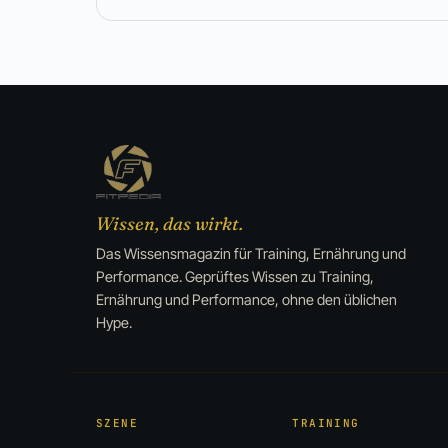
Wissen, das wirkt.
Das Wissensmagazin für Training, Ernährung und
Performance. Geprüftes Wissen zu Training,
Ernährung und Performance, ohne den üblichen
Hype.
SZENE
TRAINING