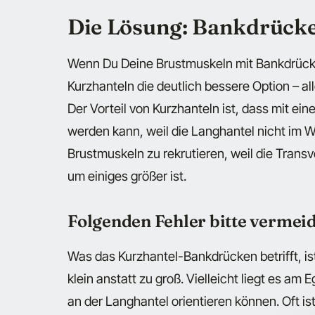
Die Lösung: Bankdrück
Wenn Du Deine Brustmuskeln mit Bankdrück
Kurzhanteln die deutlich bessere Option – al
Der Vorteil von Kurzhanteln ist, dass mit ei
werden kann, weil die Langhantel nicht im W
Brustmuskeln zu rekrutieren, weil die Tran
um einiges größer ist.
Folgenden Fehler bitte vermei
Was das Kurzhantel-Bankdrücken betrifft, is
klein anstatt zu groß. Vielleicht liegt es am E
an der Langhantel orientieren können. Oft i