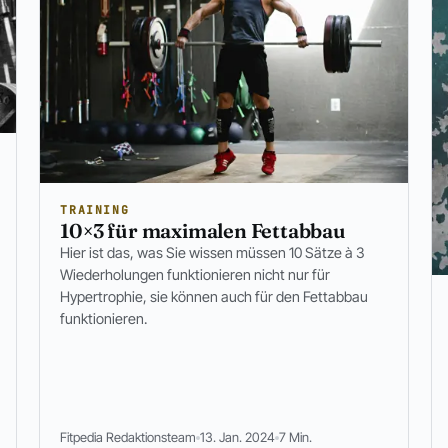
TRAINING
10×3 für maximalen Fettabbau
Hier ist das, was Sie wissen müssen 10 Sätze à 3
Wiederholungen funktionieren nicht nur für
Hypertrophie, sie können auch für den Fettabbau
funktionieren.
Fitpedia Redaktionsteam
13. Jan. 2024
7 Min.