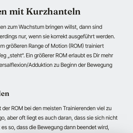
en mit Kurzhanteln
en zum Wachstum bringen willst, dann sind
lerdings nur, wenn sie korrekt ausgeführt werden.
nem größeren Range of Motion (ROM) trainiert
eg „steht“. Ein größerer ROM erlaubt es Dir mehr
sversalflexion/Adduktion zu Beginn der Bewegung
den
t der ROM bei den meisten Trainierenden viel zu
go, aber oft liegt es auch daran, dass sie sich nicht
st es so, dass die Bewegung dann beendet wird,