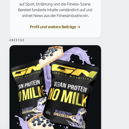
auf Sport, Ernährung und die Fitness-Szene.
Bereitet fundierte Inhalte verständlich auf und
ordnet News aus der Fitnessindustrie ein.
Profil und weitere Beiträge →
ANZEIGE