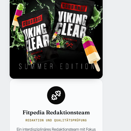
Fitpedia Redaktionsteam
REDAKTION UND QUALITÄTSPRÜFUNG
Ein interdisziplinäres Redaktionsteam mit Fokus