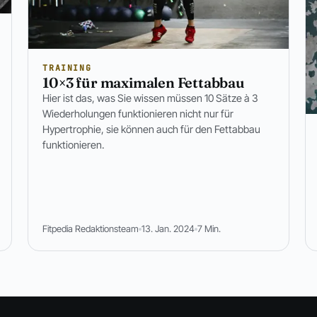
TRAINING
10×3 für maximalen Fettabbau
Hier ist das, was Sie wissen müssen 10 Sätze à 3
Wiederholungen funktionieren nicht nur für
Hypertrophie, sie können auch für den Fettabbau
funktionieren.
Fitpedia Redaktionsteam
13. Jan. 2024
7 Min.