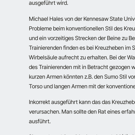
ausgeführt wird.
Michael Hales von der Kennesaw State Univer
Probleme beim konventionellen Stil des Kr
und ein vorzeitiges Strecken der Beine zu B
Trainierenden finden es bei Kreuzheben im Su
Wirbelsäule aufrecht zu erhalten. Bei der Wa
des Trainierenden mit in Betracht gezogen 
kurzen Armen könnten z.B. den Sumo Stil vo
Torso und langen Armen mit der konventionel
Inkorrekt ausgeführt kann das das Kreuzhebe
verursachen. Man sollte den Rat eines erfa
ausführt.