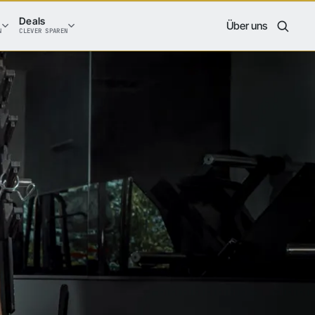
Deals
Über uns
N
CLEVER SPAREN