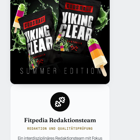
Fitpedia Redaktionsteam
REDAKTION UND QUALITÄTSPRÜFUNG
Ein interdisziplinäres Redaktionsteam mit Fokus