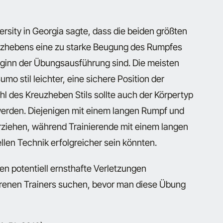
sity in Georgia sagte, dass die beiden größten
euzhebens eine zu starke Beugung des Rumpfes
eginn der Übungsausführung sind. Die meisten
mo stil leichter, eine sichere Position der
hl des Kreuzheben Stils sollte auch der Körpertyp
werden. Diejenigen mit einem langen Rumpf und
rziehen, während Trainierende mit einem langen
len Technik erfolgreicher sein könnten.
n potentiell ernsthafte Verletzungen
hrenen Trainers suchen, bevor man diese Übung