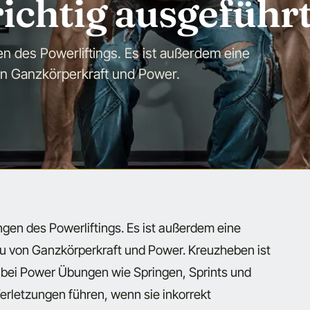
ichtig ausgeführ
n des Powerliftings. Es ist außerdem eine
n Ganzkörperkraft und Power.
ngen des Powerliftings. Es ist außerdem eine
u von Ganzkörperkraft und Power. Kreuzheben ist
en bei Power Übungen wie Springen, Sprints und
rletzungen führen, wenn sie inkorrekt