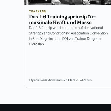
TRAINING
Das 1-6 Trainingsprinzip für
maximale Kraft und Masse
Das 1-6 Prinzip wurde erstmals auf der National
Strength and Conditioning Association Convention
in San Diego im Jahr 1991 von Trainer Dragomir
Cioroslan.
Fitpedia Redaktionsteam
27. März 2024
9 Min.