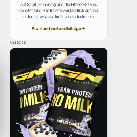
auf Sport, Ernährung und die Fitness-Szene.
Bereitet fundierte Inhalte verständlich auf und
ordnet News aus der Fitnessindustrie ein.
Profil und weitere Beiträge →
ANZEIGE