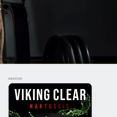
t
ANZEIGE