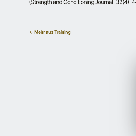
(Strength and Conditioning Journal, 32(4): 4
← Mehr aus Training