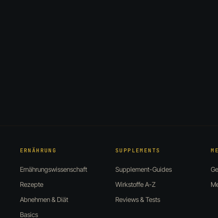
ERNÄHRUNG
SUPPLEMENTS
M
Ernährungswissenschaft
Supplement-Guides
Ge
Rezepte
Wirkstoffe A-Z
Me
Abnehmen & Diät
Reviews & Tests
Basics