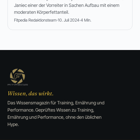
Janiec einer der Vorreiter in Sachen Aufbau mit einem
moderaten Körperfettanteil.
Fitpedia Redaktionsteam
10. Juli 2024
4 Min.
Wissen, das wirkt.
Das Wissensmagazin für Training, Ernährung und
Performance. Geprüftes Wissen zu Training,
Ernährung und Performance, ohne den üblichen
Hype.