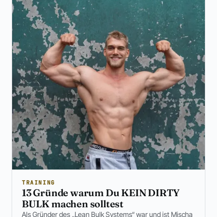
TRAINING
13 Gründe warum Du KEIN DIRTY
BULK machen solltest
Als Gründer des „Lean Bulk Systems“ war und ist Mischa