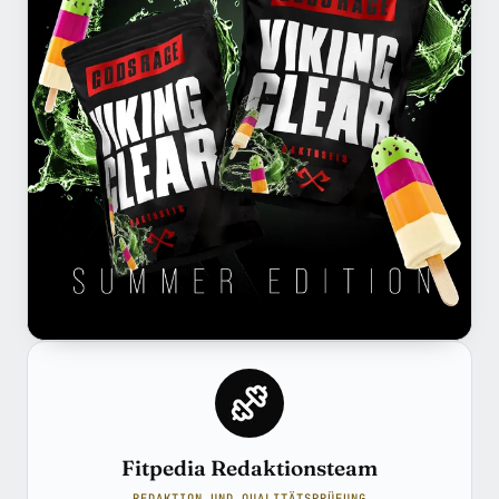
Fitpedia Redaktionsteam
REDAKTION UND QUALITÄTSPRÜFUNG