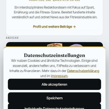
Ein interdisziplinäres Redaktionsteam mit Fokus auf Sport,
Ernährung und die Fitness-Szene. Bereitet fundierte Inhalte
verständlich auf und ordnet News aus der Fitnessindustrie ein.
Profil und weitere Beiträge →
ANZEIGE
Datenschutzeinstellungen
Wir nutzen Cookies und ähnliche Technologien. Einige sind
essenziell, andere helfen uns, FitPedia zu verbessern und
Inhalte zu finanzieren. Mehr dazu in der
Datenschutzerklärung
und im
Impressum
.
Alle akzeptieren
Speichern
Individuelle Datenschutzeinstellungen