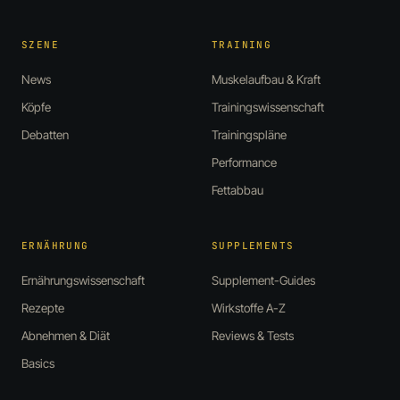
SZENE
TRAINING
News
Muskelaufbau & Kraft
Köpfe
Trainingswissenschaft
Debatten
Trainingspläne
Performance
Fettabbau
ERNÄHRUNG
SUPPLEMENTS
Ernährungswissenschaft
Supplement-Guides
Rezepte
Wirkstoffe A-Z
Abnehmen & Diät
Reviews & Tests
Basics