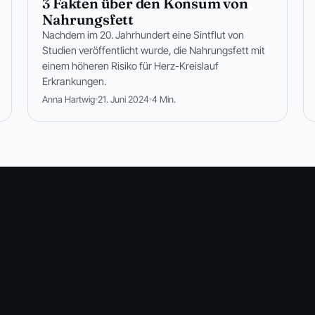
3 Fakten über den Konsum von
Nahrungsfett
Nachdem im 20. Jahrhundert eine Sintflut von
Studien veröffentlicht wurde, die Nahrungsfett mit
einem höheren Risiko für Herz-Kreislauf
Erkrankungen.
Anna Hartwig
21. Juni 2024
4 Min.