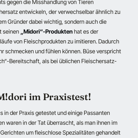
ichts gegen die Misshandlung von Tieren
hersatz entwickeln, der verwechselbar ähnlich zu
dem Gründer dabei wichtig, sondern auch die
it seinen
„Midori“-Produkten
hat es der
läufe von Fleischprodukten zu imitieren. Dadurch
r schmecken und fühlen können. Büse verspricht
h“-Bereitschaft, als bei üblichen Fleischersatz-
M!dori im Praxistest!
 in der Praxis getestet und einige Passanten
en waren in der Tat überrascht, als man ihnen im
 Gerichten um fleischlose Spezialitäten gehandelt