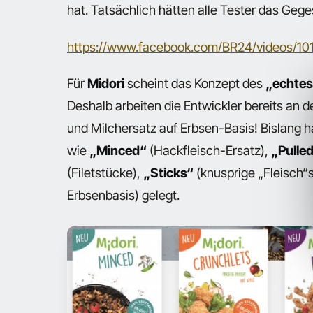
hat. Tatsächlich hätten alle Tester das Gege
https://www.facebook.com/BR24/videos/1
Für
Midori
scheint das Konzept des
„echtes
Deshalb arbeiten die Entwickler bereits an 
und Milchersatz auf Erbsen-Basis! Bislang 
wie
„Minced“
(Hackfleisch-Ersatz),
„Pulle
(Filetstücke),
„Sticks“
(knusprige „Fleisch“
Erbsenbasis) gelegt.