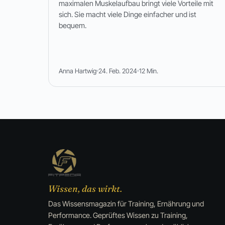
maximalen Muskelaufbau bringt viele Vorteile mit
sich. Sie macht viele Dinge einfacher und ist
bequem.
Anna Hartwig
24. Feb. 2024
12 Min.
Wissen, das wirkt.
Das Wissensmagazin für Training, Ernährung und
Performance. Geprüftes Wissen zu Training,