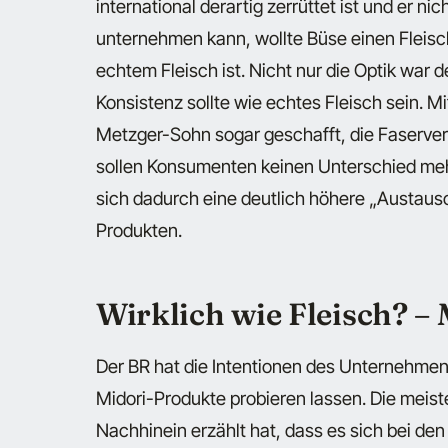
international derartig zerrüttet ist und er n
unternehmen kann, wollte Büse einen Fleisc
echtem Fleisch ist.
Nicht nur die Optik war 
Konsistenz sollte wie echtes Fleisch sein
. M
Metzger-Sohn sogar geschafft, die Faserver
sollen Konsumenten keinen Unterschied meh
sich dadurch eine deutlich höhere „Austausc
Produkten.
Wirklich wie Fleisch? – 
Der BR hat die Intentionen des Unternehmens
Midori-Produkte probieren lassen. Die meist
Nachhinein erzählt hat, dass es sich bei den