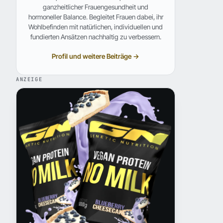
ganzheitlicher Frauengesundheit und
hormoneller Balance. Begleitet Frauen dabei, ihr
Wohlbefinden mit natürlichen, individuellen und
fundierten Ansätzen nachhaltig zu verbessern.
Profil und weitere Beiträge →
ANZEIGE