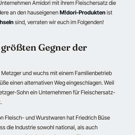
 Unternehmen Amidori mit ihrem Fleischersatz die
ndere an den hauseigenen
M!dori-Produkten
ist
chseln
sind, verraten wir euch im Folgenden!
größten Gegner der
r Metzger
und wuchs mit einem Familienbetrieb
 Büße einen alternativen Weg eingeschlagen. Weil
Metzger-Sohn ein Unternehmen für Fleischersatz-
.
n Fleisch- und Wurstwaren hat Friedrich Büse
ass die Industrie sowohl national, als auch