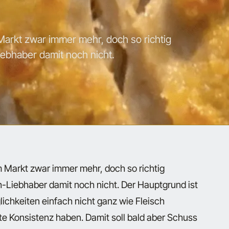
Markt zwar immer mehr, doch so richtig
ebhaber damit noch nicht.
m Markt zwar immer mehr, doch so richtig
-Liebhaber damit noch nicht. Der Hauptgrund ist
lichkeiten einfach nicht ganz wie Fleisch
e Konsistenz haben. Damit soll bald aber Schuss