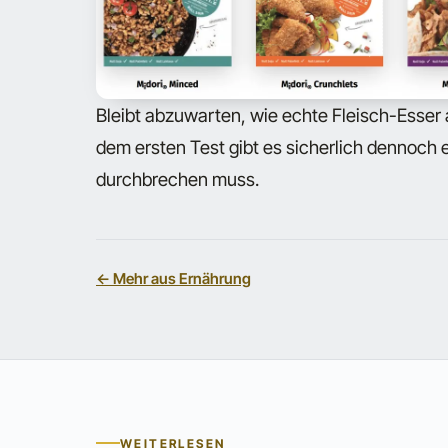
Bleibt abzuwarten, wie echte Fleisch-Esser 
dem ersten Test gibt es sicherlich dennoch 
durchbrechen muss.
← Mehr aus Ernährung
WEITERLESEN