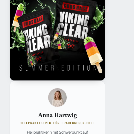
Anna Hartwig
HEILPRAKTIKERIN FÜR FRAUENGESUNDHEIT
Heilpraktikerin mit Schwerpunkt auf