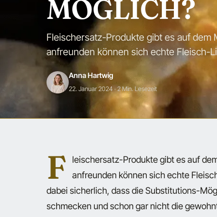
MÖGLICH?
Fleischersatz-Produkte gibt es auf dem 
anfreunden können sich echte Fleisch-Li
Anna Hartwig
22. Januar 2024
· 2 Min. Lesezeit
F
leischersatz-Produkte gibt es auf de
anfreunden können sich echte Fleisch
dabei sicherlich, dass die Substitutions-Mög
schmecken und schon gar nicht die gewohnt