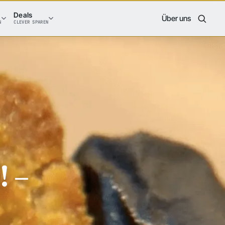
Deals
Über uns
N
CLEVER SPAREN
 –