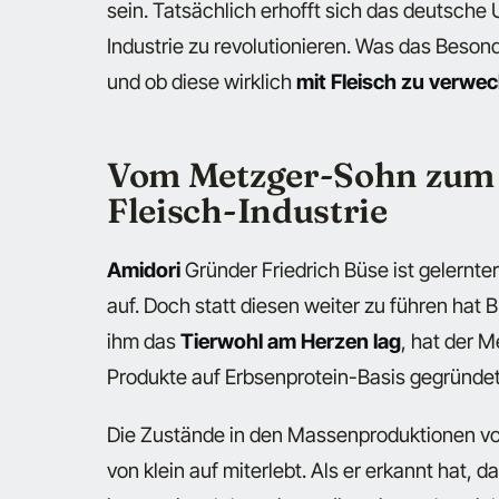
sein. Tatsächlich erhofft sich das deutsche
Industrie zu revolutionieren. Was das Beso
und ob diese wirklich
mit Fleisch zu verwe
Vom Metzger-Sohn zum 
Fleisch-Industrie
Amidori
Gründer Friedrich Büse ist
gelernte
auf. Doch statt diesen weiter zu führen hat
ihm das
Tierwohl am Herzen lag
, hat der 
Produkte auf Erbsenprotein-Basis gegründet
Die Zustände in den Massenproduktionen vo
von klein auf miterlebt. Als er erkannt hat, d