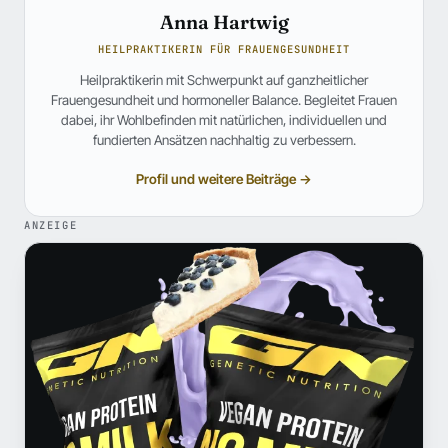
Anna Hartwig
HEILPRAKTIKERIN FÜR FRAUENGESUNDHEIT
Heilpraktikerin mit Schwerpunkt auf ganzheitlicher
Frauengesundheit und hormoneller Balance. Begleitet Frauen
dabei, ihr Wohlbefinden mit natürlichen, individuellen und
fundierten Ansätzen nachhaltig zu verbessern.
Profil und weitere Beiträge →
ANZEIGE