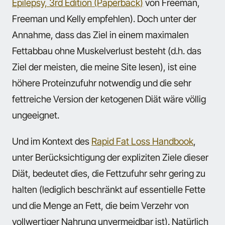
Epilepsy, 3rd Edition (Paperback)
von Freeman,
Freeman und Kelly empfehlen). Doch unter der
Annahme, dass das Ziel in einem maximalen
Fettabbau ohne Muskelverlust besteht (d.h. das
Ziel der meisten, die meine Site lesen), ist eine
höhere Proteinzufuhr notwendig und die sehr
fettreiche Version der ketogenen Diät wäre völlig
ungeeignet.
Und im Kontext des
Rapid Fat Loss Handbook
,
unter Berücksichtigung der expliziten Ziele dieser
Diät, bedeutet dies, die Fettzufuhr sehr gering zu
halten (lediglich beschränkt auf essentielle Fette
und die Menge an Fett, die beim Verzehr von
vollwertiger Nahrung unvermeidbar ist). Natürlich