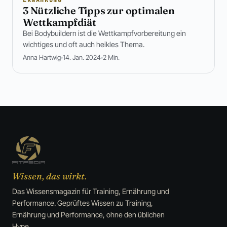
3 Nützliche Tipps zur optimalen
Wettkampfdiät
Bei Bodybuildern ist die Wettkampfvorbereitung ein
wichtiges und oft auch heikles Thema.
Anna Hartwig
14. Jan. 2024
2 Min.
Wissen, das wirkt.
Das Wissensmagazin für Training, Ernährung und
Performance. Geprüftes Wissen zu Training,
Ernährung und Performance, ohne den üblichen
Hype.