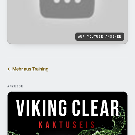
AUF YOUTUBE ANSEHEN
← Mehr aus Training
ANZEIGE