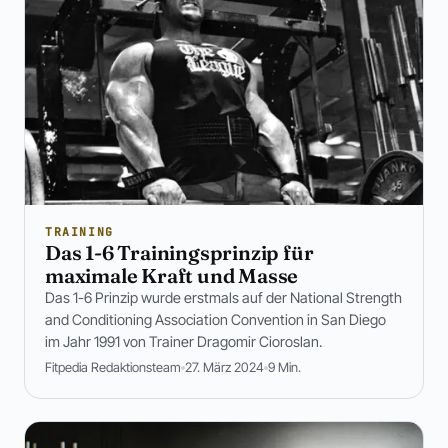
TRAINING
Das 1-6 Trainingsprinzip für
maximale Kraft und Masse
Das 1-6 Prinzip wurde erstmals auf der National Strength
and Conditioning Association Convention in San Diego
im Jahr 1991 von Trainer Dragomir Cioroslan.
Fitpedia Redaktionsteam
27. März 2024
9 Min.