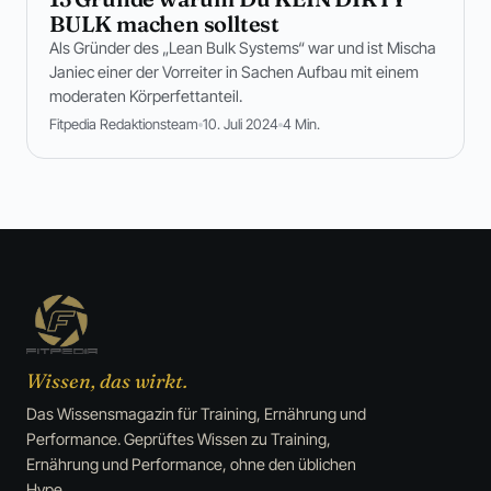
BULK machen solltest
Als Gründer des „Lean Bulk Systems“ war und ist Mischa
Janiec einer der Vorreiter in Sachen Aufbau mit einem
moderaten Körperfettanteil.
Fitpedia Redaktionsteam
10. Juli 2024
4 Min.
Wissen, das wirkt.
Das Wissensmagazin für Training, Ernährung und
Performance. Geprüftes Wissen zu Training,
Ernährung und Performance, ohne den üblichen
Hype.