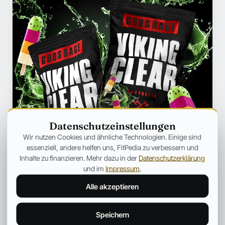
Datenschutzeinstellungen
Wir nutzen Cookies und ähnliche Technologien. Einige sind
essenziell, andere helfen uns, FitPedia zu verbessern und
Inhalte zu finanzieren. Mehr dazu in der
Datenschutzerklärung
und im
Impressum
.
Alle akzeptieren
Speichern