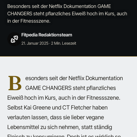
Besonders seit der Netflix Dokumentation GAME
CHANGERS steht pflanzliches Eiweiß hoch im Kurs, auch
in der Fitnessszene.
Fitpedia Redaktionsteam
21. Januar 2025
· 2 Min. Lesezeit
B
esonders seit der Netflix Dokumentation
GAME CHANGERS steht pflanzliches
Eiweiß hoch im Kurs, auch in der Fitnessszene.
Selbst Kai Greene und CT Fletcher haben
verlauten lassen, dass sie lieber vegane
Lebensmittel zu sich nehmen, statt ständig
Fleisch zu konsumieren. Doch ist es wirklich so