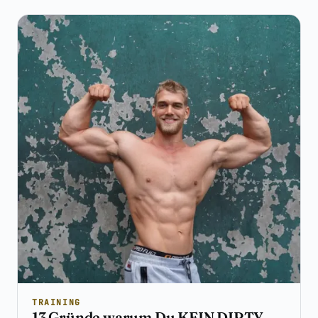
TRAINING
13 Gründe warum Du KEIN DIRTY