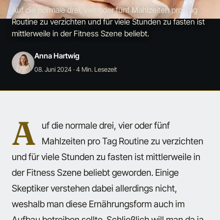
Auf die normale drei, vier oder fünf Mahlzeiten pro Tag
Routine zu verzichten und für viele Stunden zu fasten ist
mittlerweile in der Fitness Szene beliebt.
Anna Hartwig
08. Juni 2024
· 4 Min. Lesezeit
A
uf die normale drei, vier oder fünf
Mahlzeiten pro Tag Routine zu verzichten
und für viele Stunden zu fasten ist mittlerweile in
der Fitness Szene beliebt geworden. Einige
Skeptiker verstehen dabei allerdings nicht,
weshalb man diese Ernährungsform auch im
Aufbau betreiben sollte. Schließlich will man da ja