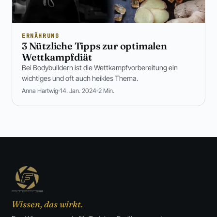
ERNÄHRUNG
3 Nützliche Tipps zur optimalen
Wettkampfdiät
Bei Bodybuildern ist die Wettkampfvorbereitung ein
wichtiges und oft auch heikles Thema.
Anna Hartwig
14. Jan. 2024
2 Min.
Wissen, das wirkt.