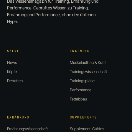
Das Wissensmagazin für Training, Ernährung und
Performance. Geprüftes Wissen zu Training,
Ernährung und Performance, ohne den üblichen
Hype.
SZENE
TRAINING
News
Muskelaufbau & Kraft
Köpfe
Trainingswissenschaft
Debatten
Trainingspläne
Performance
Fettabbau
ERNÄHRUNG
SUPPLEMENTS
Ernährungswissenschaft
Supplement-Guides