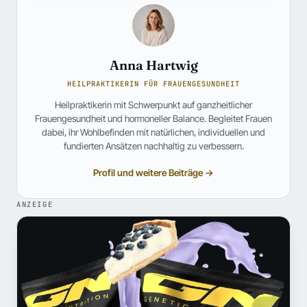
Anna Hartwig
HEILPRAKTIKERIN FÜR FRAUENGESUNDHEIT
Heilpraktikerin mit Schwerpunkt auf ganzheitlicher
Frauengesundheit und hormoneller Balance. Begleitet Frauen
dabei, ihr Wohlbefinden mit natürlichen, individuellen und
fundierten Ansätzen nachhaltig zu verbessern.
Profil und weitere Beiträge →
ANZEIGE