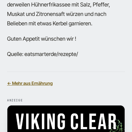
derweilen Hühnerfrikassee mit Salz, Pfeffer,
Muskat und Zitronensaft würzen und nach
Belieben mit etwas Kerbel garnieren.
Guten Appetit wünschen wir !
Quelle: eatsmarterde/rezepte/
← Mehr aus Ernährung
ANZEIGE