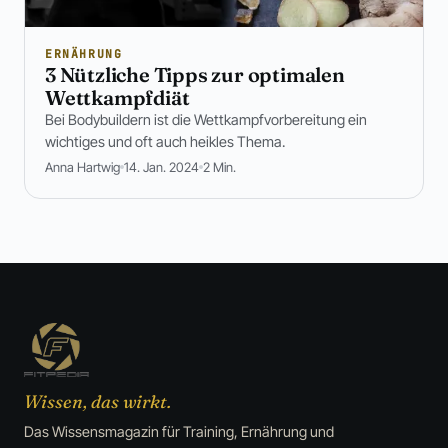
ERNÄHRUNG
3 Nützliche Tipps zur optimalen
Wettkampfdiät
Bei Bodybuildern ist die Wettkampfvorbereitung ein
wichtiges und oft auch heikles Thema.
Anna Hartwig
14. Jan. 2024
2 Min.
Wissen, das wirkt.
Das Wissensmagazin für Training, Ernährung und