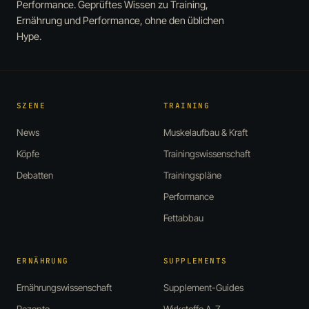
Performance. Geprüftes Wissen zu Training,
Ernährung und Performance, ohne den üblichen
Hype.
SZENE
TRAINING
News
Muskelaufbau & Kraft
Köpfe
Trainingswissenschaft
Debatten
Trainingspläne
Performance
Fettabbau
ERNÄHRUNG
SUPPLEMENTS
Ernährungswissenschaft
Supplement-Guides
Rezepte
Wirkstoffe A-Z