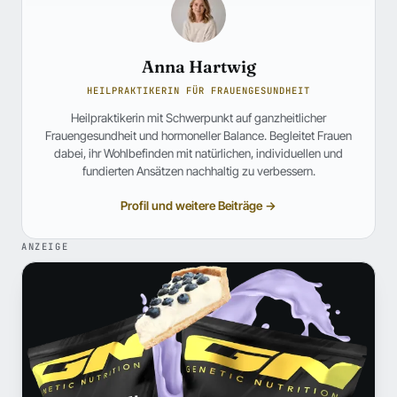
Anna Hartwig
HEILPRAKTIKERIN FÜR FRAUENGESUNDHEIT
Heilpraktikerin mit Schwerpunkt auf ganzheitlicher
Frauengesundheit und hormoneller Balance. Begleitet Frauen
dabei, ihr Wohlbefinden mit natürlichen, individuellen und
fundierten Ansätzen nachhaltig zu verbessern.
Profil und weitere Beiträge →
ANZEIGE