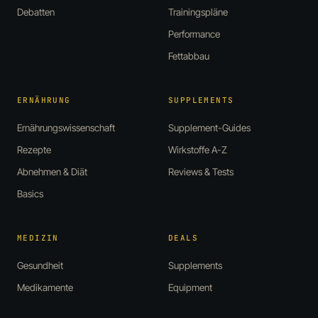
Debatten
Trainingspläne
Performance
Fettabbau
ERNÄHRUNG
SUPPLEMENTS
Ernährungswissenschaft
Supplement-Guides
Rezepte
Wirkstoffe A-Z
Abnehmen & Diät
Reviews & Tests
Basics
MEDIZIN
DEALS
Gesundheit
Supplements
Medikamente
Equipment