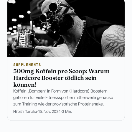
SUPPLEMENTS
500mg Koffein pro Scoop: Warum
Hardcore Booster tödlich sein
können!
Koffein „Bomben“ in Form von (Hardcore) Boostern
gehören für viele Fitnesssportler mittlerweile genauso
zum Training wie der provisorische Proteinshake.
Hiroshi Tanaka
15. Nov. 2024
3 Min.