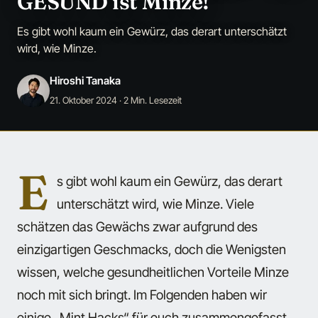
GESUND ist Minze!
Es gibt wohl kaum ein Gewürz, das derart unterschätzt
wird, wie Minze.
Hiroshi Tanaka
21. Oktober 2024
· 2 Min. Lesezeit
E
s gibt wohl kaum ein Gewürz, das derart
unterschätzt wird, wie Minze. Viele
schätzen das Gewächs zwar aufgrund des
einzigartigen Geschmacks, doch die Wenigsten
wissen, welche gesundheitlichen Vorteile Minze
noch mit sich bringt. Im Folgenden haben wir
einige „Mint Hacks“ für euch zusammengefasst.