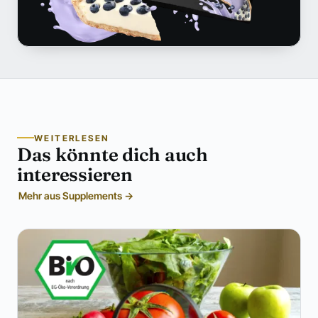
WEITERLESEN
Das könnte dich auch
interessieren
Mehr aus Supplements →