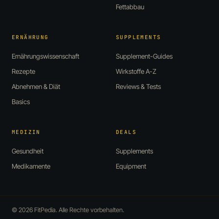
Fettabbau
ERNÄHRUNG
SUPPLEMENTS
Ernährungswissenschaft
Supplement-Guides
Rezepte
Wirkstoffe A-Z
Abnehmen & Diät
Reviews & Tests
Basics
MEDIZIN
DEALS
Gesundheit
Supplements
Medikamente
Equipment
© 2026 FitPedia. Alle Rechte vorbehalten.