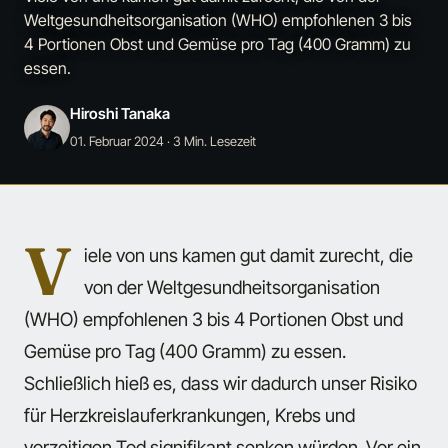
Weltgesundheitsorganisation (WHO) empfohlenen 3 bis
4 Portionen Obst und Gemüse pro Tag (400 Gramm) zu
essen.
Hiroshi Tanaka
01. Februar 2024
· 3 Min. Lesezeit
V
iele von uns kamen gut damit zurecht, die
von der Weltgesundheitsorganisation
(WHO) empfohlenen 3 bis 4 Portionen Obst und
Gemüse pro Tag (400 Gramm) zu essen.
Schließlich hieß es, dass wir dadurch unser Risiko
für Herzkreislauferkrankungen, Krebs und
vorzeitigen Tod signifikant senken würden. Vor ein