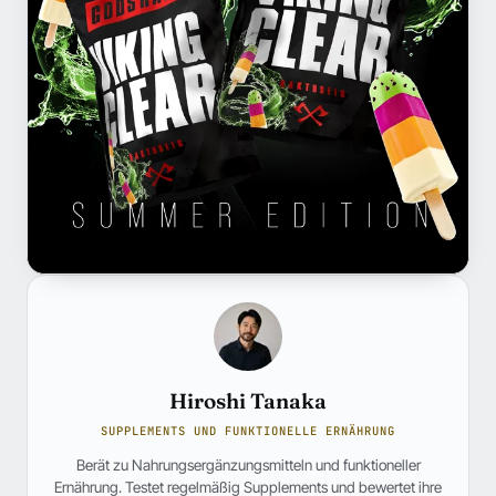
Hiroshi Tanaka
SUPPLEMENTS UND FUNKTIONELLE ERNÄHRUNG
Berät zu Nahrungsergänzungsmitteln und funktioneller
Ernährung. Testet regelmäßig Supplements und bewertet ihre