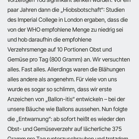
paar Jahren dann die „Hiobsbotschaft“: Studien
des Imperial College in London ergaben, dass die
von der WHO empfohlene Menge zu niedrig sei
und hob daraufhin die empfohlene
Verzehrsmenge auf 10 Portionen Obst und
Gemüse pro Tag (800 Gramm) an. Wir versuchten
alles. Fast alles. Allerdings waren die Blähungen
alles andere als angenehm. Für viele von uns
wurde es sogar so schlimm, dass wir erste
Anzeichen von „Ballon-itis“ entwickeln – bei der
unsere Bäuche wie Ballons aussehen. Nun folgte
die „Entwarnung“: ab sofort heißt es wieder den
Obst- und Gemüseverzehr auf lächerliche 375
Gramm pro Tag runterzuschrauben und trotzdem