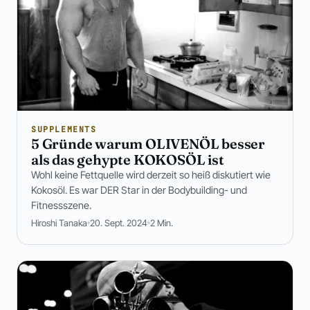
SUPPLEMENTS
5 Gründe warum OLIVENÖL besser
als das gehypte KOKOSÖL ist
Wohl keine Fettquelle wird derzeit so heiß diskutiert wie
Kokosöl. Es war DER Star in der Bodybuilding- und
Fitnessszene.
Hiroshi Tanaka
20. Sept. 2024
2 Min.