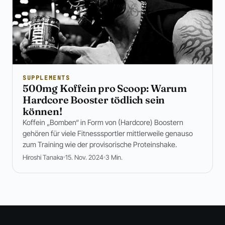
SUPPLEMENTS
500mg Koffein pro Scoop: Warum
Hardcore Booster tödlich sein
können!
Koffein „Bomben“ in Form von (Hardcore) Boostern
gehören für viele Fitnesssportler mittlerweile genauso
zum Training wie der provisorische Proteinshake.
Hiroshi Tanaka
15. Nov. 2024
3 Min.