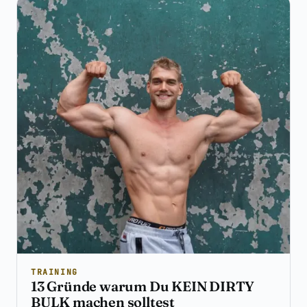
TRAINING
13 Gründe warum Du KEIN DIRTY
BULK machen solltest