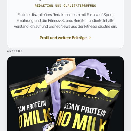
REDAKTION UND QUALITÄTSPRÜFUNG
Ein interdisziplinäres Redaktionsteam mit Fokus auf Sport,
Ernährung und die Fitness-Szene. Bereitet fundierte Inhalte
verständlich auf und ordnet News aus der Fitnessindustrie ein.
Profil und weitere Beiträge →
ANZEIGE