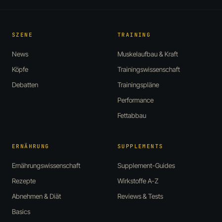
SZENE
TRAINING
News
Muskelaufbau & Kraft
Köpfe
Trainingswissenschaft
Debatten
Trainingspläne
Performance
Fettabbau
ERNÄHRUNG
SUPPLEMENTS
Ernährungswissenschaft
Supplement-Guides
Rezepte
Wirkstoffe A-Z
Abnehmen & Diät
Reviews & Tests
Basics