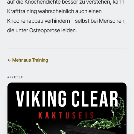
auf die Knochendichte besser zu verstehen,
kann
Krafttraining wahrscheinlich auch einen
Knochenabbau verhindern – selbst bei Menschen,
die unter Osteoporose leiden
.
← Mehr aus Training
ANZEIGE