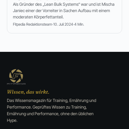
Als Gründer des „Lean Bulk Systems“ war und ist Mischa
Janiec einer der Vorreiter in Sachen Aufbau mit einem
moderaten Körperfettanteil.
Fitpedia Redaktionsteam
10. Juli 2024
4 Min.
Wissen, das wirkt.
Das Wissensmagazin für Training, Ernährung und
Performance. Geprüftes Wissen zu Training,
Ernährung und Performance, ohne den üblichen
Hype.