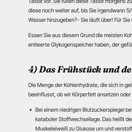
Tasse vor. Sie füllen diese Tasse morgens zu
diese noch weiter auf, bis Sie irgendwann 5
Wasser hinzugeben?- Sie läuft über! Für Sie 
Essen Sie aus diesem Grund die meisten Koh
entleerte Glykogenspeicher haben, der gefü
4) Das Frühstück und de
Die Menge der Kohlenhydrate, die sich in gel
beeinflusst, ob wir Körperfett ansetzen oder n
Bei einem niedrigen Blutzuckerspiegel bef
kataboler Stoffwechsellage. Das heißt d
Muskeleiweiß zu Glukose um und verstof