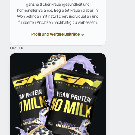
ganzheitlicher Frauengesundheit und
hormoneller Balance. Begleitet Frauen dabei, ihr
Wohlbefinden mit natürlichen, individuellen und
fundierten Ansätzen nachhaltig zu verbessern.
Profil und weitere Beiträge →
ANZEIGE