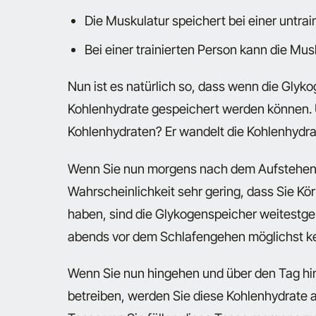
Die Muskulatur speichert bei einer untra
Bei einer trainierten Person kann die Mu
Nun ist es natürlich so, dass wenn die Glyko
Kohlenhydrate gespeichert werden können. 
Kohlenhydraten? Er wandelt die Kohlenhydrat
Wenn Sie nun morgens nach dem Aufstehen v
Wahrscheinlichkeit sehr gering, dass Sie Kö
haben, sind die Glykogenspeicher weitestge
abends vor dem Schlafengehen möglichst ke
Wenn Sie nun hingehen und über den Tag hi
betreiben, werden Sie diese Kohlenhydrate al