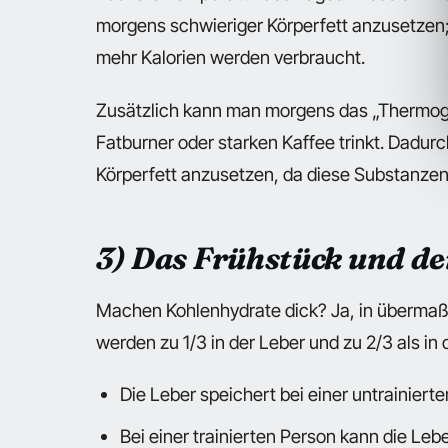
morgens schwieriger Körperfett anzusetzen; 
mehr Kalorien werden verbraucht.
Zusätzlich kann man morgens das „Thermog
Fatburner oder starken Kaffee trinkt. Dadurc
Körperfett anzusetzen, da diese Substanzen
3) Das Frühstück und de
Machen Kohlenhydrate dick? Ja, in übermaß
werden zu 1/3 in der Leber und zu 2/3 als in
Die Leber speichert bei einer untrainier
Bei einer trainierten Person kann die Leb