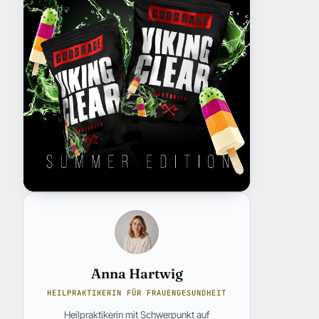
Anna Hartwig
HEILPRAKTIKERIN FÜR FRAUENGESUNDHEIT
Heilpraktikerin mit Schwerpunkt auf