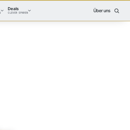
Deals
Über uns
N
CLEVER SPAREN