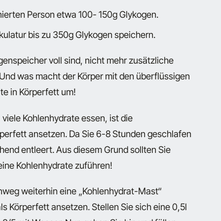
inierten Person etwa 100- 150g Glykogen.
skulatur bis zu 350g Glykogen speichern.
genspeicher voll sind, nicht mehr zusätzliche
Und was macht der Körper mit den überflüssigen
e in Körperfett um!
iele Kohlenhydrate essen, ist die
rperfett ansetzen. Da Sie 6-8 Stunden geschlafen
hend entleert. Aus diesem Grund sollten Sie
ine Kohlenhydrate zuführen!
nweg weiterhin eine „Kohlenhydrat-Mast“
s Körperfett ansetzen. Stellen Sie sich eine 0,5l