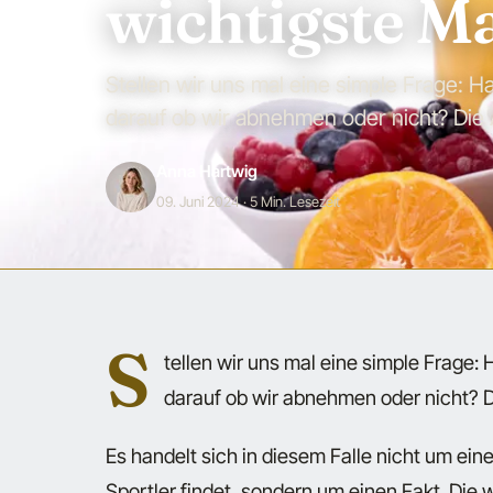
wichtigste Ma
Stellen wir uns mal eine simple Frage: H
darauf ob wir abnehmen oder nicht? Die
Anna Hartwig
09. Juni 2024
· 5 Min. Lesezeit
S
tellen wir uns mal eine simple Frage:
darauf ob wir abnehmen oder nicht? 
Es handelt sich in diesem Falle nicht um ei
Sportler findet, sondern um einen Fakt. Die 