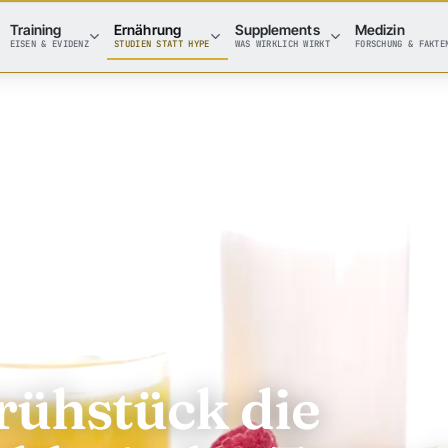
Training
Ernährung
Supplements
Medizin
EISEN & EVIDENZ
STUDIEN STATT HYPE
WAS WIRKLICH WIRKT
FORSCHUNG & FAKTE
ühstück die