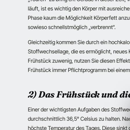
läuft, ist es wichtig den Körper mit ausreich
Phase kaum die Möglichkeit Körperfett anzus
sowieso schnellstmöglich „verbrennt“.
Gleichzeitig kommen Sie durch ein hochkalo
Stoffwechsellage, die es ermöglicht, neue
Frühstück zuwenig, nutzen Sie diesen Effekt
Frühstück immer Pflichtprogramm bei einem 
2) Das Frühstück und d
Einer der wichtigsten Aufgaben des Stoffwec
durchschnittlich 36,5° Celsius zu halten. N
höchste Temperatur des Tages. Diese sinkt 