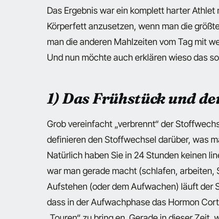
Das Ergebnis war ein komplett harter Athlet m
Körperfett anzusetzen, wenn man die größt
man die anderen Mahlzeiten vom Tag mit wes
Und nun möchte auch erklären wieso das so 
1) Das Frühstück und de
Grob vereinfacht „verbrennt“ der Stoffwechs
definieren den Stoffwechsel darüber, was m
Natürlich haben Sie in 24 Stunden keinen li
war man gerade macht (schlafen, arbeiten, 
Aufstehen (oder dem Aufwachen) läuft der S
dass in der Aufwachphase das Hormon Corti
„Touren“ zu bring en. Gerade in dieser Zeit