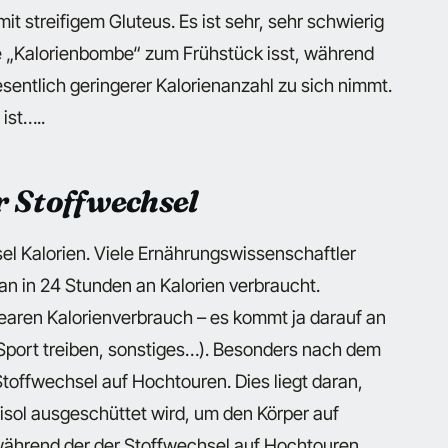
it streifigem Gluteus. Es ist sehr, sehr schwierig
e „Kalorienbombe“ zum Frühstück isst, während
entlich geringerer Kalorienanzahl zu sich nimmt.
ist…..
r Stoffwechsel
el Kalorien. Viele Ernährungswissenschaftler
an in 24 Stunden an Kalorien verbraucht.
nearen Kalorienverbrauch – es kommt ja darauf an
Sport treiben, sonstiges…). Besonders nach dem
toffwechsel auf Hochtouren. Dies liegt daran,
sol ausgeschüttet wird, um den Körper auf
, während der der Stoffwechsel auf Hochtouren