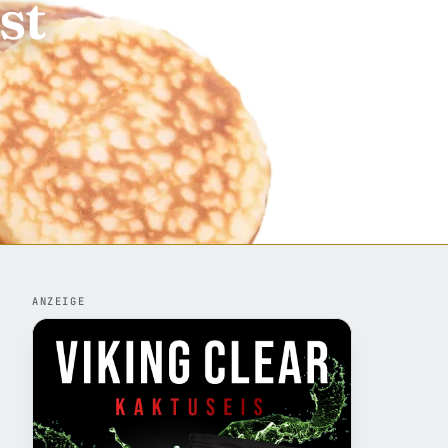
st
ANZEIGE