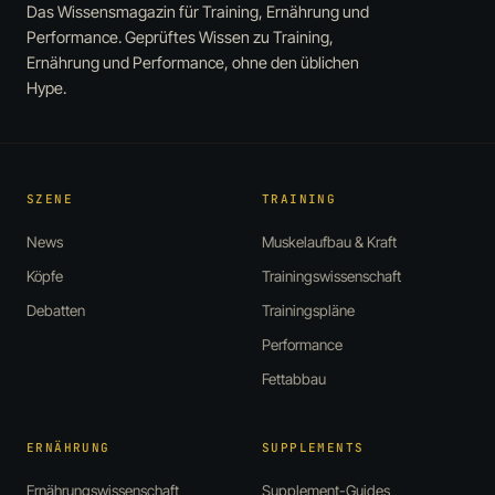
Das Wissensmagazin für Training, Ernährung und
Performance. Geprüftes Wissen zu Training,
Ernährung und Performance, ohne den üblichen
Hype.
SZENE
TRAINING
News
Muskelaufbau & Kraft
Köpfe
Trainingswissenschaft
Debatten
Trainingspläne
Performance
Fettabbau
ERNÄHRUNG
SUPPLEMENTS
Ernährungswissenschaft
Supplement-Guides