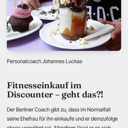
Personalcoach Johannes Luckas
Fitnesseinkauf im
Discounter – geht das?!
Der Berliner Coach gibt zu, dass im Normalfall
seine Ehefrau für ihn einkaufe und er demzufolge
etwas verwöhnt sei. Allerdings lässt er es sich