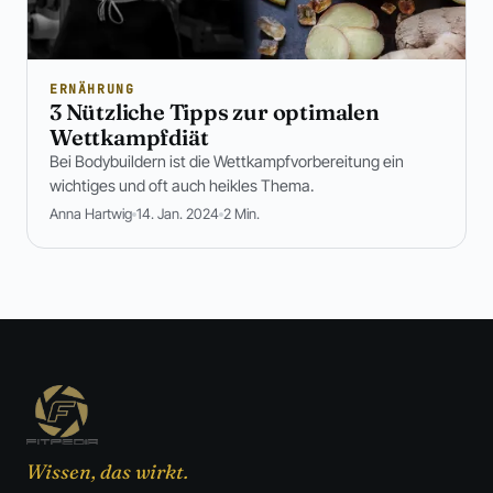
ERNÄHRUNG
3 Nützliche Tipps zur optimalen
Wettkampfdiät
Bei Bodybuildern ist die Wettkampfvorbereitung ein
wichtiges und oft auch heikles Thema.
Anna Hartwig
14. Jan. 2024
2 Min.
Wissen, das wirkt.