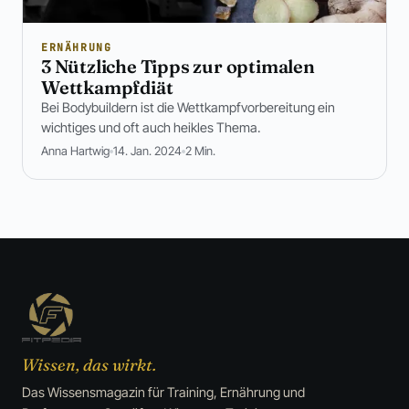
ERNÄHRUNG
3 Nützliche Tipps zur optimalen
Wettkampfdiät
Bei Bodybuildern ist die Wettkampfvorbereitung ein
wichtiges und oft auch heikles Thema.
Anna Hartwig
14. Jan. 2024
2 Min.
Wissen, das wirkt.
Das Wissensmagazin für Training, Ernährung und