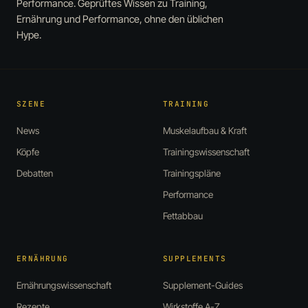
Performance. Geprüftes Wissen zu Training,
Ernährung und Performance, ohne den üblichen
Hype.
SZENE
TRAINING
News
Muskelaufbau & Kraft
Köpfe
Trainingswissenschaft
Debatten
Trainingspläne
Performance
Fettabbau
ERNÄHRUNG
SUPPLEMENTS
Ernährungswissenschaft
Supplement-Guides
Rezepte
Wirkstoffe A-Z