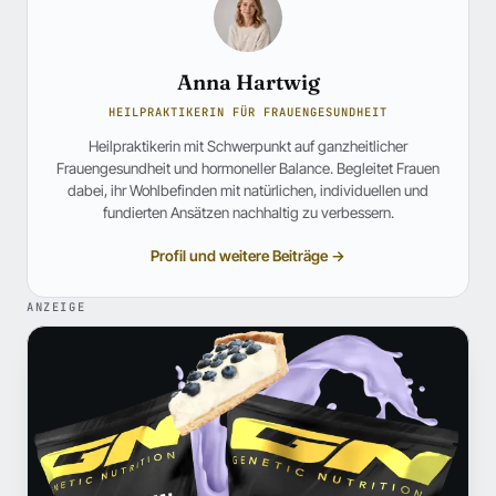
Anna Hartwig
HEILPRAKTIKERIN FÜR FRAUENGESUNDHEIT
Heilpraktikerin mit Schwerpunkt auf ganzheitlicher
Frauengesundheit und hormoneller Balance. Begleitet Frauen
dabei, ihr Wohlbefinden mit natürlichen, individuellen und
fundierten Ansätzen nachhaltig zu verbessern.
Profil und weitere Beiträge →
ANZEIGE