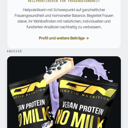
HEILPRAKTIKERIN FÜR FRAUENGESUNDHEIT
Heilpraktikerin mit Schwerpunkt auf ganzheitlicher
Frauengesundheit und hormoneller Balance. Begleitet Frauen
dabei, ihr Wohlbefinden mit natürlichen, individuellen und
fundierten Ansätzen nachhaltig zu verbessern.
Profil und weitere Beiträge →
ANZEIGE