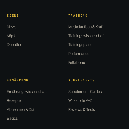
SZENE
TRAINING
News
Muskelaufbau & Kraft
Köpfe
Trainingswissenschaft
Debatten
Trainingspläne
Performance
Fettabbau
ERNÄHRUNG
SUPPLEMENTS
Ernährungswissenschaft
Supplement-Guides
Rezepte
Wirkstoffe A-Z
Abnehmen & Diät
Reviews & Tests
Basics