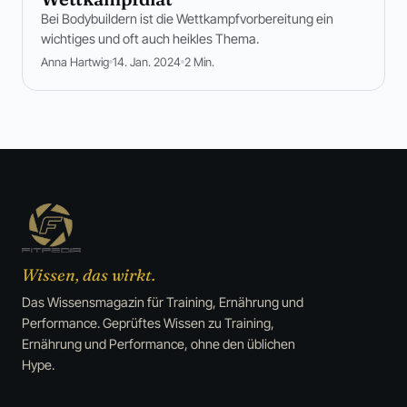
Bei Bodybuildern ist die Wettkampfvorbereitung ein
wichtiges und oft auch heikles Thema.
Anna Hartwig
14. Jan. 2024
2 Min.
Wissen, das wirkt.
Das Wissensmagazin für Training, Ernährung und
Performance. Geprüftes Wissen zu Training,
Ernährung und Performance, ohne den üblichen
Hype.