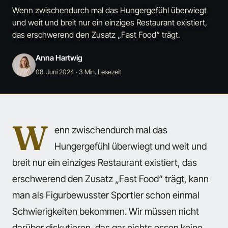
Wenn zwischendurch mal das Hungergefühl überwiegt
und weit und breit nur ein einziges Restaurant existiert,
das erschwerend den Zusatz „Fast Food“ trägt.
Anna Hartwig
08. Juni 2024
· 3 Min. Lesezeit
W
enn zwischendurch mal das
Hungergefühl überwiegt und weit und
breit nur ein einziges Restaurant existiert, das
erschwerend den Zusatz „Fast Food“ trägt, kann
man als Figurbewusster Sportler schon einmal
Schwierigkeiten bekommen. Wir müssen nicht
darüber diskutieren, das gar nichts essen keine