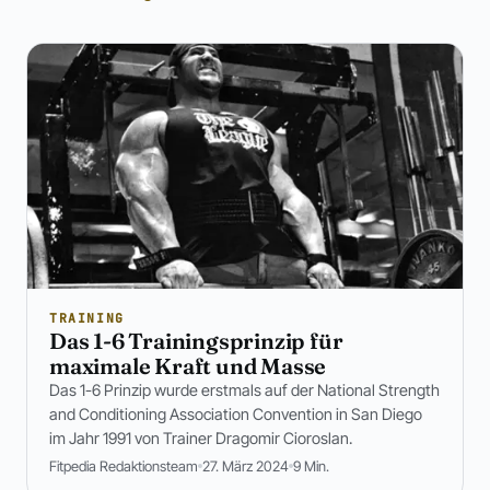
TRAINING
Das 1-6 Trainingsprinzip für
maximale Kraft und Masse
Das 1-6 Prinzip wurde erstmals auf der National Strength
and Conditioning Association Convention in San Diego
im Jahr 1991 von Trainer Dragomir Cioroslan.
Fitpedia Redaktionsteam
27. März 2024
9 Min.