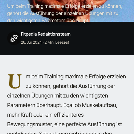
Um beim Training maximale Erfolge erzielen zu können,
gehört die Ausführung der einzelnen Übungen mit zu
den wichtigsten Parametern überhaupt.
Fitpedia Redaktionsteam
26. Juli 2024
· 2 Min. Lesezeit
U
m beim Training maximale Erfolge erzielen
zu können, gehört die Ausführung der
einzelnen Übungen mit zu den wichtigsten
Parametern überhaupt. Egal ob Muskelaufbau,
mehr Kraft oder ein effizienteres
Bewegungsmuster, eine perfekte Ausführung ist
unabdingbar. Schaut man sich jedoch in den