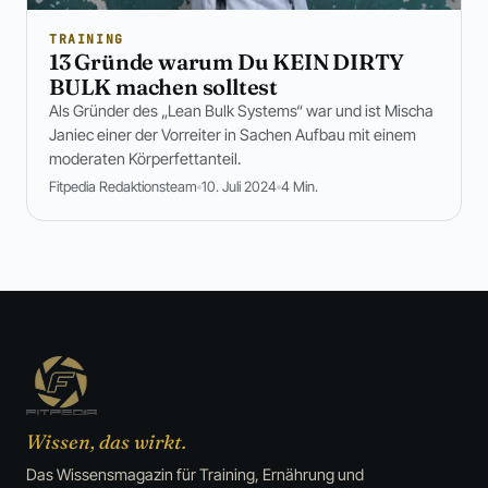
TRAINING
13 Gründe warum Du KEIN DIRTY
BULK machen solltest
Als Gründer des „Lean Bulk Systems“ war und ist Mischa
Janiec einer der Vorreiter in Sachen Aufbau mit einem
moderaten Körperfettanteil.
Fitpedia Redaktionsteam
10. Juli 2024
4 Min.
Wissen, das wirkt.
Das Wissensmagazin für Training, Ernährung und