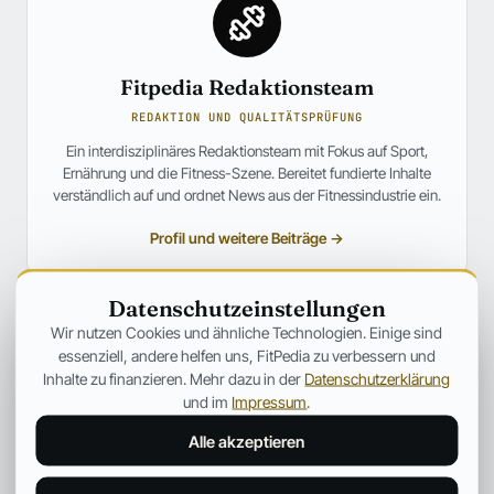
Fitpedia Redaktionsteam
REDAKTION UND QUALITÄTSPRÜFUNG
Ein interdisziplinäres Redaktionsteam mit Fokus auf Sport,
Ernährung und die Fitness-Szene. Bereitet fundierte Inhalte
verständlich auf und ordnet News aus der Fitnessindustrie ein.
Profil und weitere Beiträge →
ANZEIGE
Datenschutzeinstellungen
Wir nutzen Cookies und ähnliche Technologien. Einige sind
essenziell, andere helfen uns, FitPedia zu verbessern und
Inhalte zu finanzieren. Mehr dazu in der
Datenschutzerklärung
und im
Impressum
.
Alle akzeptieren