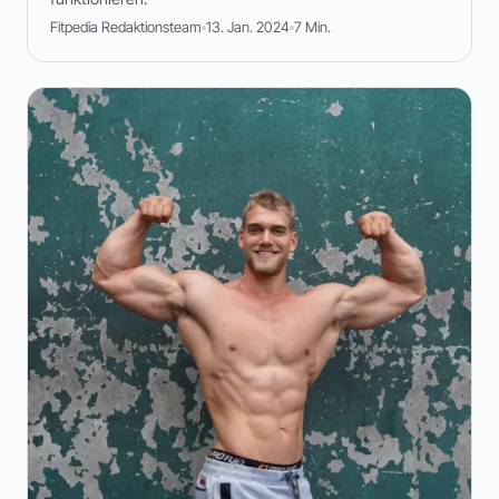
Fitpedia Redaktionsteam
13. Jan. 2024
7 Min.