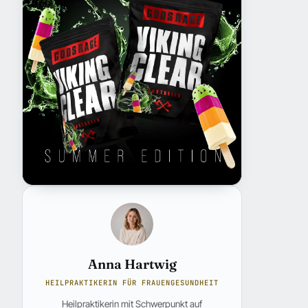
Anna Hartwig
HEILPRAKTIKERIN FÜR FRAUENGESUNDHEIT
Heilpraktikerin mit Schwerpunkt auf