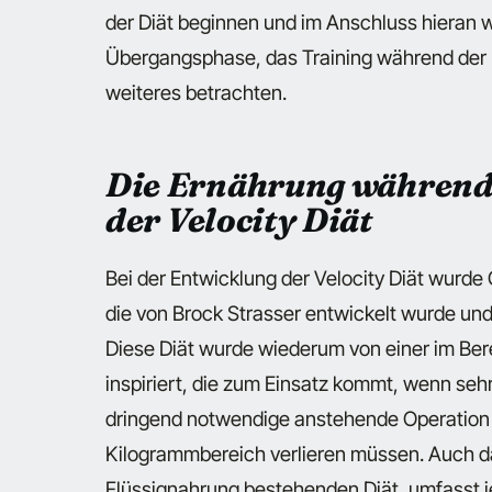
der Diät beginnen und im Anschluss hieran
Übergangsphase, das Training während der D
weiteres betrachten.
Die Ernährung während
der Velocity Diät
Bei der Entwicklung der Velocity Diät wurde C
die von Brock Strasser entwickelt wurde und 
Diese Diät wurde wiederum von einer im Ber
inspiriert, die zum Einsatz kommt, wenn sehr
dringend notwendige anstehende Operation s
Kilogrammbereich verlieren müssen. Auch das
Flüssignahrung bestehenden Diät, umfasst j