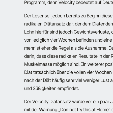
Programm, denn Velocity bedeutet auf Deuts
Der Leser sei jedoch bereits zu Beginn dieses
radikalen Diätansatz dar, der dem Diätende
Lohn hierfür sind jedoch Gewichtsverluste, di
von lediglich vier Wochen befinden und ei
mehr ist eher die Regel als die Ausnahme. D
darin, dass diese radikalen Resultate in der 
Muskelmasse möglich sind. Ein weiterer posit
Diät tatsächlich über die vollen vier Woche
nach der Diät häufig sehr viel weniger Lus
und Süßigkeiten empfindet.
Der Velocity Diätansatz wurde vor ein paar 
mit der Warnung „Don not try this at Home“ e