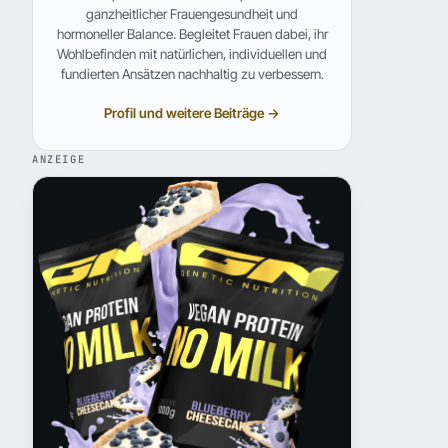
ganzheitlicher Frauengesundheit und
hormoneller Balance. Begleitet Frauen dabei, ihr
Wohlbefinden mit natürlichen, individuellen und
fundierten Ansätzen nachhaltig zu verbessern.
Profil und weitere Beiträge →
ANZEIGE