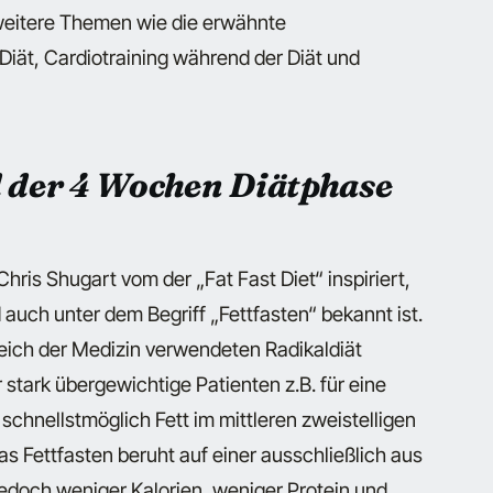
 weitere Themen wie die erwähnte
iät, Cardiotraining während der Diät und
 der 4 Wochen Diätphase
hris Shugart vom der „Fat Fast Diet“ inspiriert,
auch unter dem Begriff „Fettfasten“ bekannt ist.
eich der Medizin verwendeten Radikaldiät
 stark übergewichtige Patienten z.B. für eine
chnellstmöglich Fett im mittleren zweistelligen
 Fettfasten beruht auf einer ausschließlich aus
edoch weniger Kalorien, weniger Protein und