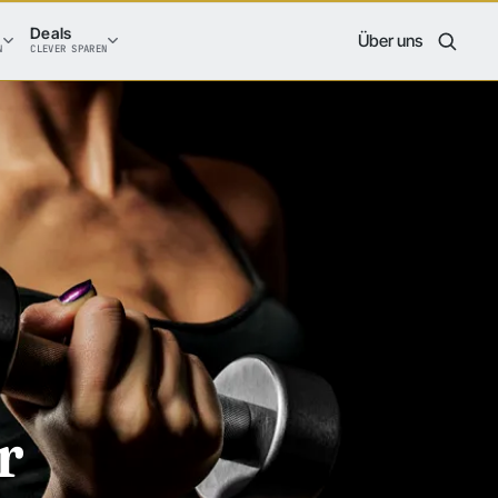
Deals
Über uns
N
CLEVER SPAREN
r