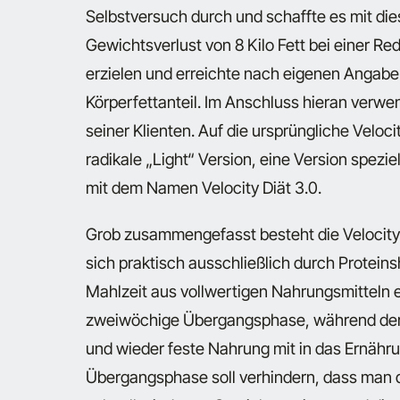
Selbstversuch durch und schaffte es mit di
Gewichtsverlust von 8 Kilo Fett bei einer 
erzielen und erreichte nach eigenen Angaben
Körperfettanteil. Im Anschluss hieran verwen
seiner Klienten. Auf die ursprüngliche Veloc
radikale „Light“ Version, eine Version speziel
mit dem Namen Velocity Diät 3.0.
Grob zusammengefasst besteht die Velocity 
sich praktisch ausschließlich durch Protei
Mahlzeit aus vollwertigen Nahrungsmitteln er
zweiwöchige Übergangsphase, während der d
und wieder feste Nahrung mit in das Ernä
Übergangsphase soll verhindern, dass man d