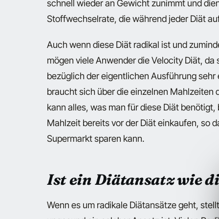
schnell wieder an Gewicht zunimmt und die
Stoffwechselrate, die während jeder Diät a
Auch wenn diese Diät radikal ist und zumin
mögen viele Anwender die Velocity Diät, da s
bezüglich der eigentlichen Ausführung sehr 
braucht sich über die einzelnen Mahlzeite
kann alles, was man für diese Diät benötigt, 
Mahlzeit bereits vor der Diät einkaufen, so
Supermarkt sparen kann.
Ist ein Diätansatz wie d
Wenn es um radikale Diätansätze geht, stellt