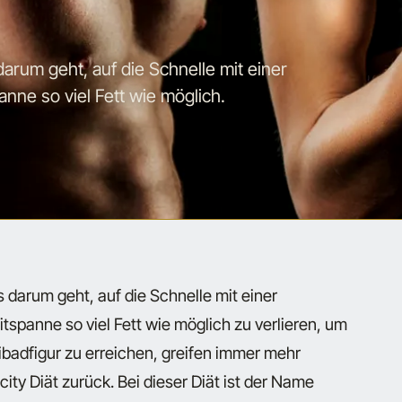
rum geht, auf die Schnelle mit einer
anne so viel Fett wie möglich.
darum geht, auf die Schnelle mit einer
itspanne so viel Fett wie möglich zu verlieren, um
badfigur zu erreichen, greifen immer mehr
ity Diät zurück. Bei dieser Diät ist der Name