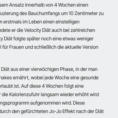
esem Ansatz innerhalb von 4 Wochen einen
Reduzierung des Bauchumfangs um 10 Zentimeter zu
 erstmals im Leben einen einstelligen
dete er die Velocity Diät auch bei zahlreichen
ity Diät folgte später noch eine etwas weniger
l für Frauen und schließlich die aktuelle Version
Diät aus einer vierwöchigen Phase, in der man
nshakes ernährt, wobei jede Woche eine gesunde
laubt ist. Auf diese 4 Wochen folgt eine
ie Kalorienzufuhr langsam wieder erhöht wird
hrungsprogramm aufgenommen wird. Diese
urch den gefürchteten Jo-Jo Effekt nach der Diät