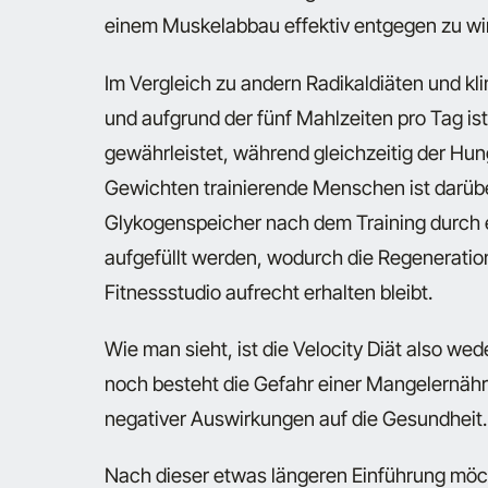
einem Muskelabbau effektiv entgegen zu wi
Im Vergleich zu andern Radikaldiäten und kl
und aufgrund der fünf Mahlzeiten pro Tag is
gewährleistet, während gleichzeitig der Hung
Gewichten trainierende Menschen ist darübe
Glykogenspeicher nach dem Training durch 
aufgefüllt werden, wodurch die Regeneration
Fitnessstudio aufrecht erhalten bleibt.
Wie man sieht, ist die Velocity Diät also we
noch besteht die Gefahr einer Mangelernähr
negativer Auswirkungen auf die Gesundheit.
Nach dieser etwas längeren Einführung möc