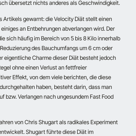
ch übersetzt nichts anderes als Geschwindigkeit.
 Artikels gewarnt: die Velocity Diät stellt einen
n einiges an Entbehrungen abverlangen wird. Der
e sich häufig im Bereich von 5 bis 8 Kilo innerhalb
ne Reduzierung des Bauchumfangs um 6 cm oder
er eigentliche Charme dieser Diät besteht jedoch
Regel ohne einen Verlust an fettfreier
iver Effekt, von dem viele berichten, die diese
n durchgehalten haben, besteht darin, dass man
t auf bzw. Verlangen nach ungesundem Fast Food
Jahren von Chris Shugart als radikales Experiment
ntwickelt. Shugart führte diese Diät im