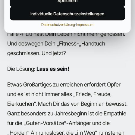
Speichern
wolltest Du die wöchentliche Kneipentour mit
Individuelle Datenschutzeinstellungen
Deinen Jungs nicht mehr missen.
Datenschutzerklärung
·
Impressum
Falle 4: Du hast Dein Leben nicht mehr genossen.
Und deswegen Dein „Fitness-„Handtuch
geschmissen. Und jetzt?
Die Lösung:
Lass es sein!
Etwas Großartiges zu erreichen erfordert Opfer
und es ist nicht immer alles „Friede, Freude,
Eierkuchen“. Mach Dir das von Beginn an bewusst.
Ganz besonders zu Jahresbeginn ist die Empathie
für die „Guten-Vorsätze“-Anfänger und die
„Horden“ Ahnungsloser, die „im Weg“ rumstehen