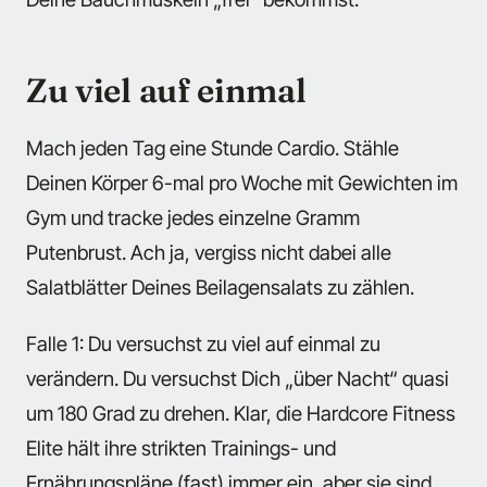
Zu viel auf einmal
Mach jeden Tag eine Stunde Cardio. Stähle
Deinen Körper 6-mal pro Woche mit Gewichten im
Gym und tracke jedes einzelne Gramm
Putenbrust. Ach ja, vergiss nicht dabei alle
Salatblätter Deines Beilagensalats zu zählen.
Falle 1: Du versuchst zu viel auf einmal zu
verändern. Du versuchst Dich „über Nacht“ quasi
um 180 Grad zu drehen. Klar, die Hardcore Fitness
Elite hält ihre strikten Trainings- und
Ernährungspläne (fast) immer ein, aber sie sind