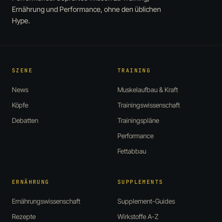
Ernährung und Performance, ohne den üblichen
Hype.
SZENE
TRAINING
News
Muskelaufbau & Kraft
Köpfe
Trainingswissenschaft
Debatten
Trainingspläne
Performance
Fettabbau
ERNÄHRUNG
SUPPLEMENTS
Ernährungswissenschaft
Supplement-Guides
Rezepte
Wirkstoffe A-Z