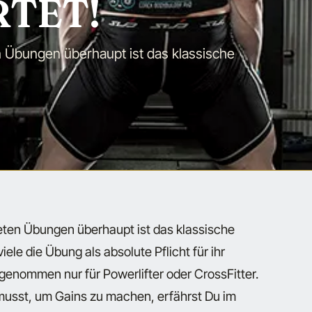
TET!
 Übungen überhaupt ist das klassische
eten Übungen überhaupt ist das klassische
le die Übung als absolute Pflicht für ihr
 genommen nur für Powerlifter oder CrossFitter.
usst, um Gains zu machen, erfährst Du im