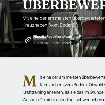
ÜBERBEWER
Mit eine der am meisten überbewerteten
Kreuzheben (vom Boden).
Fitpedia Redaktionsteam
16. Juni 2025
· 2 Min. Lesezeit
M
it eine der am meisten überbewert
Kreuzheben (vom Boden). Obwohl vie
Krafttraining ansehen, ist sie das im Grunde
Weshalb Du nicht unbedingt schwer heben m