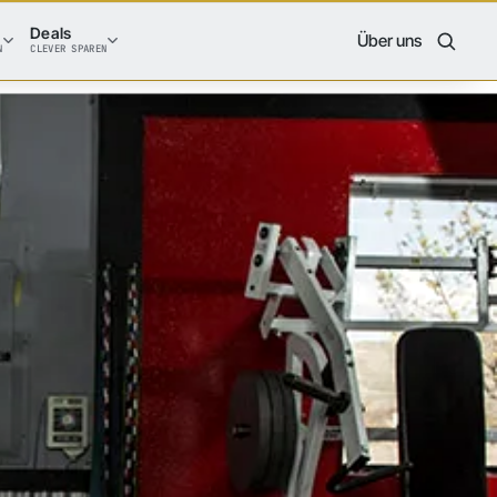
Deals
Über uns
N
CLEVER SPAREN