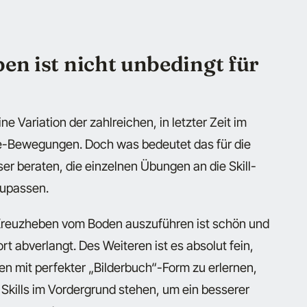
en ist nicht unbedingt für
e Variation der zahlreichen, in letzter Zeit im
e-Bewegungen. Doch was bedeutet das für die
er beraten, die einzelnen Übungen an die Skill-
zupassen.
Kreuzheben vom Boden auszuführen ist schön und
ort abverlangt. Des Weiteren ist es absolut fein,
n mit perfekter „Bilderbuch“-Form zu erlernen,
Skills im Vordergrund stehen, um ein besserer