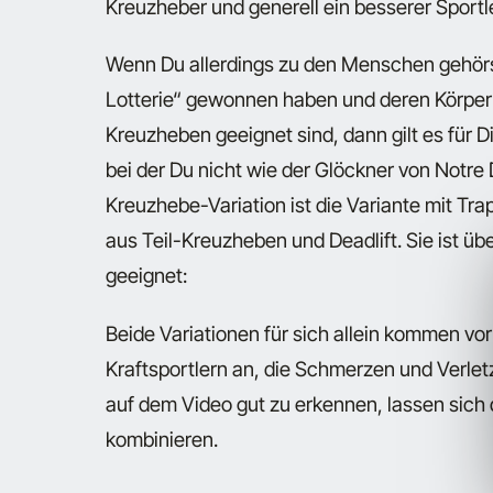
Kreuzheber und generell ein besserer Sportl
Wenn Du allerdings zu den Menschen gehörst
Lotterie“ gewonnen haben und deren Körperty
Kreuzheben geeignet sind, dann gilt es für D
bei der Du nicht wie der Glöckner von Notre 
Kreuzhebe-Variation ist die Variante mit Tra
aus Teil-Kreuzheben und Deadlift. Sie ist üb
geeignet:
Beide Variationen für sich allein kommen vo
Kraftsportlern an, die Schmerzen und Verl
auf dem Video gut zu erkennen, lassen sich 
kombinieren.