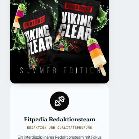
Fitpedia Redaktionsteam
REDAKTION UND QUALITÄTSPRÜFUNG
Ein interdisziplinäres Redaktionsteam mit Fokus