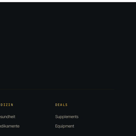
EDIZIN
DEALS
sundheit
Supplements
dikamente
Equipment