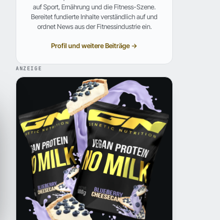
auf Sport, Ernährung und die Fitness-Szene.
Bereitet fundierte Inhalte verständlich auf und
ordnet News aus der Fitnessindustrie ein.
Profil und weitere Beiträge →
ANZEIGE