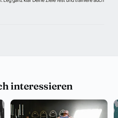
 Leg ganz klar Deine Ziele fest und trainiere auch
h interessieren