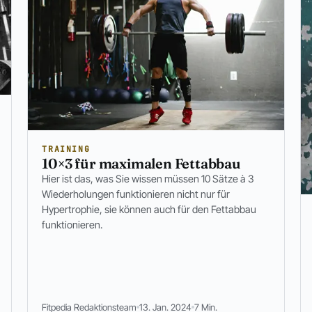
TRAINING
10×3 für maximalen Fettabbau
Hier ist das, was Sie wissen müssen 10 Sätze à 3
Wiederholungen funktionieren nicht nur für
Hypertrophie, sie können auch für den Fettabbau
funktionieren.
Fitpedia Redaktionsteam
13. Jan. 2024
7 Min.