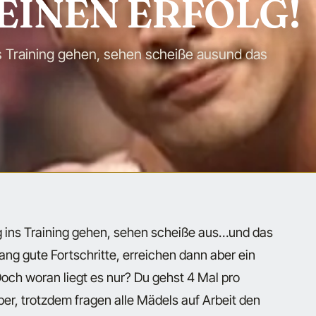
KEINEN ERFOLG!
ins Training gehen, sehen scheiße ausund das
ig ins Training gehen, sehen scheiße aus…und das
lang gute Fortschritte, erreichen dann aber ein
ch woran liegt es nur? Du gehst 4 Mal pro
er, trotzdem fragen alle Mädels auf Arbeit den