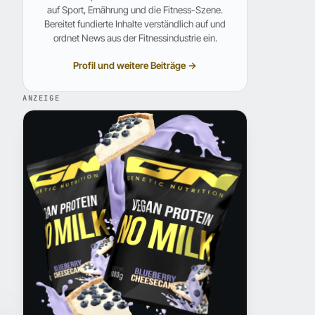
auf Sport, Ernährung und die Fitness-Szene.
Bereitet fundierte Inhalte verständlich auf und
ordnet News aus der Fitnessindustrie ein.
Profil und weitere Beiträge →
ANZEIGE