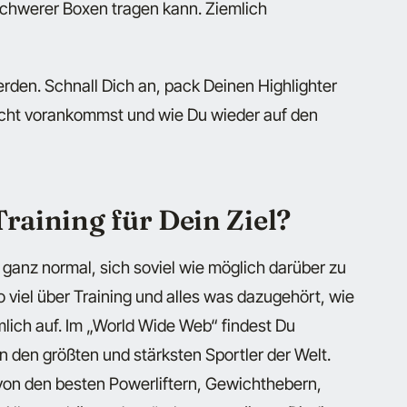
schwerer Boxen tragen kann. Ziemlich
rden. Schnall Dich an, pack Deinen Highlighter
icht vorankommst und wie Du wieder auf den
raining für Dein Ziel?
ganz normal, sich soviel wie möglich darüber zu
o viel über Training und alles was dazugehört, wie
mlich auf. Im „World Wide Web“ findest Du
 den größten und stärksten Sportler der Welt.
von den besten Powerliftern, Gewichthebern,