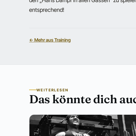
den „Hans Dampf in allen Gassen“ zu spielen.
entsprechend!
← Mehr aus Training
WEITERLESEN
Das könnte dich auc