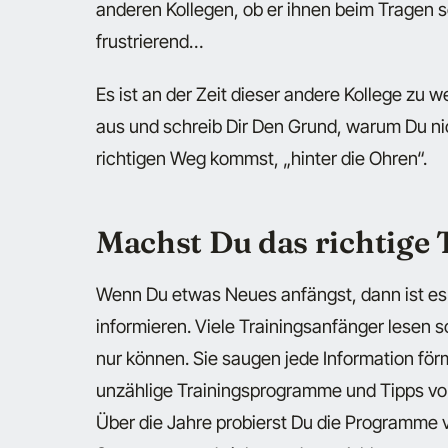
anderen Kollegen
, ob er ihnen beim Tragen 
frustrierend…
Es ist an der Zeit dieser
andere Kollege
zu we
aus und schreib Dir Den Grund, warum Du n
richtigen Weg kommst, „hinter die Ohren“.
Machst Du das richtige T
Wenn Du etwas Neues anfängst, dann ist es 
informieren. Viele Trainingsanfänger lesen s
nur können. Sie saugen jede Information för
unzählige Trainingsprogramme und Tipps von
Über die Jahre probierst Du die Programme 