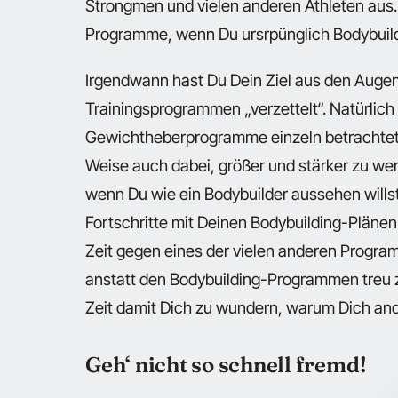
Strongmen und vielen anderen Athleten aus. 
Programme, wenn Du ursrpünglich Bodybuild
Irgendwann hast Du Dein Ziel aus den Augen
Trainingsprogrammen „verzettelt“. Natürlich 
Gewichtheberprogramme einzeln betrachtet a
Weise auch dabei, größer und stärker zu werde
wenn Du wie ein Bodybuilder aussehen wills
Fortschritte mit Deinen Bodybuilding-Plänen
Zeit gegen eines der vielen anderen Progr
anstatt den Bodybuilding-Programmen treu zu
Zeit damit Dich zu wundern, warum Dich ande
Geh‘ nicht so schnell fremd!