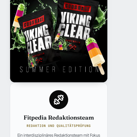
Fitpedia Redaktionsteam
REDAKTION UND QUALITÄTSPRÜFUNG
Ein interdisziplinäres Redaktionsteam mit Fokus