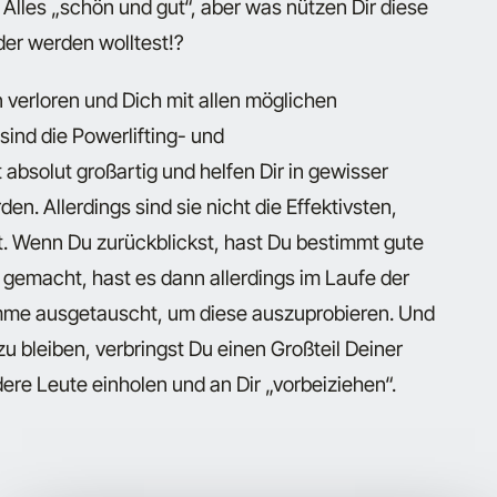
Alles „schön und gut“, aber was nützen Dir diese
er werden wolltest!?
 verloren und Dich mit allen möglichen
sind die Powerlifting- und
bsolut großartig und helfen Dir in gewisser
n. Allerdings sind sie nicht die Effektivsten,
t. Wenn Du zurückblickst, hast Du bestimmt gute
 gemacht, hast es dann allerdings im Laufe der
amme ausgetauscht, um diese auszuprobieren. Und
 bleiben, verbringst Du einen Großteil Deiner
re Leute einholen und an Dir „vorbeiziehen“.