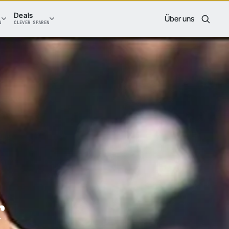
Deals
Über uns
N
CLEVER SPAREN
r