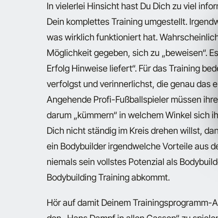
In vielerlei Hinsicht hast Du Dich zu viel inf
Dein komplettes Training umgestellt. Irgend
was wirklich funktioniert hat. Wahrscheinlic
Möglichkeit gegeben, sich zu „beweisen“. Es
Erfolg Hinweise liefert“. Für das Training be
verfolgst und verinnerlichst, die genau das e
Angehende Profi-Fußballspieler müssen ihre
darum „kümmern“ in welchem Winkel sich ihr
Dich nicht ständig im Kreis drehen willst, d
ein Bodybuilder irgendwelche Vorteile aus d
niemals sein vollstes Potenzial als Bodybui
Bodybuilding Training abkommt.
Hör auf damit Deinem Trainingsprogramm-