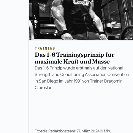
TRAINING
Das 1-6 Trainingsprinzip für
maximale Kraft und Masse
Das 1-6 Prinzip wurde erstmals auf der National
Strength and Conditioning Association Convention
in San Diego im Jahr 1991 von Trainer Dragomir
Cioroslan.
Fitpedia Redaktionsteam
27. März 2024
9 Min.