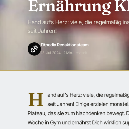
Ernährung 
Hand auf’s Herz: viele, die regelmäßig 
seit Jahren!
Fitpedia Redaktionsteam
13. Juli 2024
· 2 Min. Lesezeit
H
and auf’s Herz: viele, die regelmäß
seit Jahren! Einige erzielen monate
Plateau, das sie zum Nachdenken bewegt. Do
Woche in Gym und ernährst Dich wirklich sup