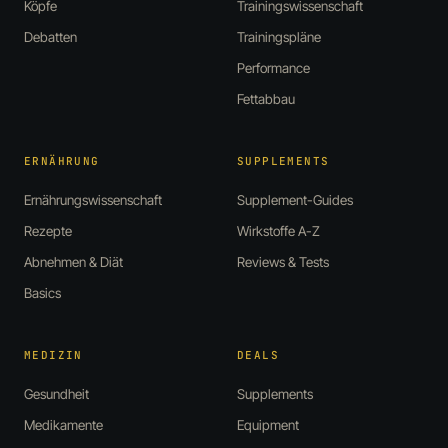
Köpfe
Trainingswissenschaft
Debatten
Trainingspläne
Performance
Fettabbau
ERNÄHRUNG
SUPPLEMENTS
Ernährungswissenschaft
Supplement-Guides
Rezepte
Wirkstoffe A-Z
Abnehmen & Diät
Reviews & Tests
Basics
MEDIZIN
DEALS
Gesundheit
Supplements
Medikamente
Equipment