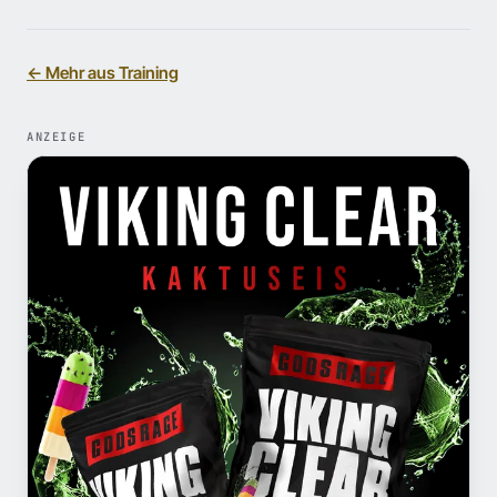
← Mehr aus Training
ANZEIGE