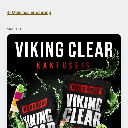
← Mehr aus Ernährung
ANZEIGE