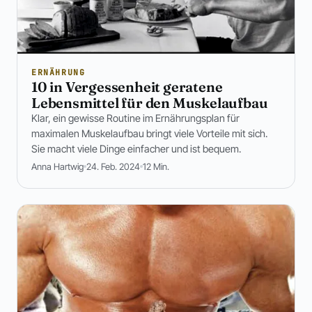
ERNÄHRUNG
10 in Vergessenheit geratene
Lebensmittel für den Muskelaufbau
Klar, ein gewisse Routine im Ernährungsplan für
maximalen Muskelaufbau bringt viele Vorteile mit sich.
Sie macht viele Dinge einfacher und ist bequem.
Anna Hartwig
24. Feb. 2024
12 Min.