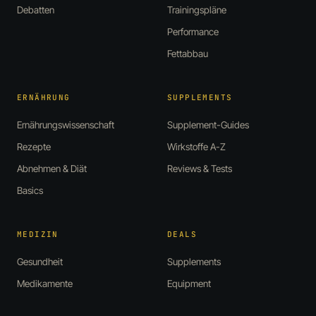
Debatten
Trainingspläne
Performance
Fettabbau
ERNÄHRUNG
SUPPLEMENTS
Ernährungswissenschaft
Supplement-Guides
Rezepte
Wirkstoffe A-Z
Abnehmen & Diät
Reviews & Tests
Basics
MEDIZIN
DEALS
Gesundheit
Supplements
Medikamente
Equipment