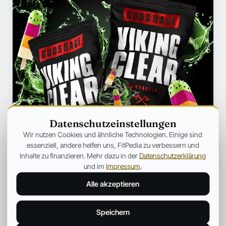
Datenschutzeinstellungen
Wir nutzen Cookies und ähnliche Technologien. Einige sind
essenziell, andere helfen uns, FitPedia zu verbessern und
Inhalte zu finanzieren. Mehr dazu in der
Datenschutzerklärung
und im
Impressum
.
Alle akzeptieren
Speichern