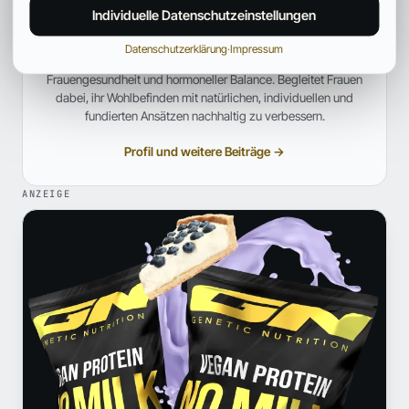
Anna Hartwig
Individuelle Datenschutzeinstellungen
HEILPRAKTIKERIN FÜR FRAUENGESUNDHEIT
Datenschutzerklärung
·
Impressum
Heilpraktikerin mit Schwerpunkt auf ganzheitlicher
Frauengesundheit und hormoneller Balance. Begleitet Frauen
dabei, ihr Wohlbefinden mit natürlichen, individuellen und
fundierten Ansätzen nachhaltig zu verbessern.
Profil und weitere Beiträge →
ANZEIGE