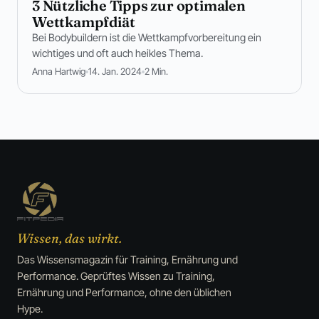
3 Nützliche Tipps zur optimalen
Wettkampfdiät
Bei Bodybuildern ist die Wettkampfvorbereitung ein
wichtiges und oft auch heikles Thema.
Anna Hartwig
14. Jan. 2024
2 Min.
Wissen, das wirkt.
Das Wissensmagazin für Training, Ernährung und
Performance. Geprüftes Wissen zu Training,
Ernährung und Performance, ohne den üblichen
Hype.