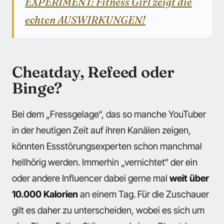
EXPERIMENT: Fitness Girl zeigt die
echten AUSWIRKUNGEN!
Cheatday, Refeed oder
Binge?
Bei dem „Fressgelage“, das so manche YouTuber
in der heutigen Zeit auf ihren Kanälen zeigen,
könnten Essstörungsexperten schon manchmal
hellhörig werden. Immerhin „vernichtet“ der ein
oder andere Influencer dabei gerne mal
weit über
10.000 Kalorien
an einem Tag. Für die Zuschauer
gilt es daher zu unterscheiden, wobei es sich um