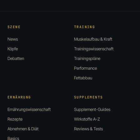
SZENE
TRAINING
News
Muskelaufbau & Kraft
Köpfe
Trainingswissenschaft
Debatten
Trainingspläne
Performance
Fettabbau
ERNÄHRUNG
SUPPLEMENTS
Ernährungswissenschaft
Supplement-Guides
Rezepte
Wirkstoffe A-Z
Abnehmen & Diät
Reviews & Tests
Basics