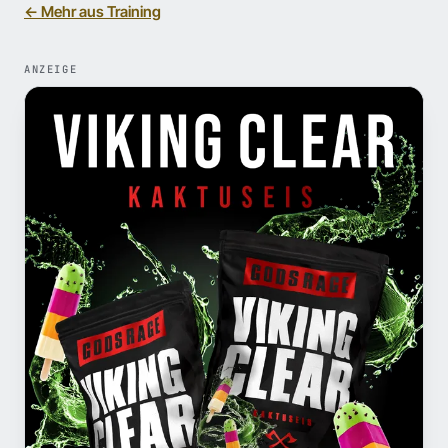
← Mehr aus Training
ANZEIGE