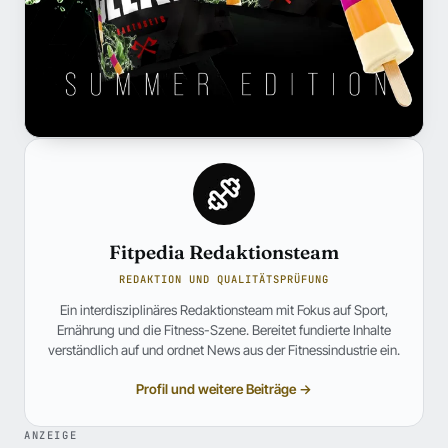
Fitpedia Redaktionsteam
REDAKTION UND QUALITÄTSPRÜFUNG
Ein interdisziplinäres Redaktionsteam mit Fokus auf Sport,
Ernährung und die Fitness-Szene. Bereitet fundierte Inhalte
verständlich auf und ordnet News aus der Fitnessindustrie ein.
Profil und weitere Beiträge →
ANZEIGE