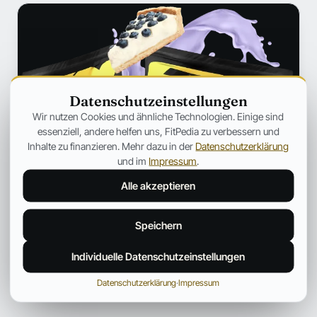
Datenschutzeinstellungen
Wir nutzen Cookies und ähnliche Technologien. Einige sind
essenziell, andere helfen uns, FitPedia zu verbessern und
Inhalte zu finanzieren. Mehr dazu in der
Datenschutzerklärung
und im
Impressum
.
Alle akzeptieren
Speichern
Individuelle Datenschutzeinstellungen
Datenschutzerklärung
·
Impressum