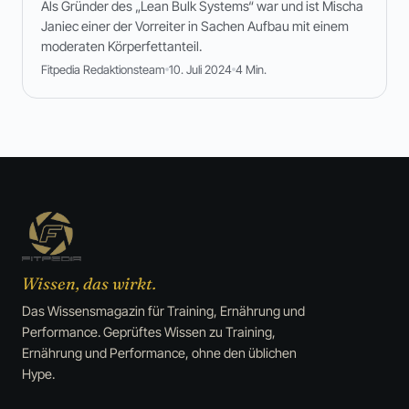
Als Gründer des „Lean Bulk Systems“ war und ist Mischa
Janiec einer der Vorreiter in Sachen Aufbau mit einem
moderaten Körperfettanteil.
Fitpedia Redaktionsteam
10. Juli 2024
4 Min.
Wissen, das wirkt.
Das Wissensmagazin für Training, Ernährung und
Performance. Geprüftes Wissen zu Training,
Ernährung und Performance, ohne den üblichen
Hype.