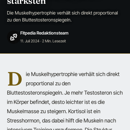
stärksten
Die Muskelhypertrophie verhält sich direkt proportional
zu den Bluttestosteronspiegeln.
Fitpedia Redaktionsteam
11. Juli 2024
· 2 Min. Lesezeit
D
ie Muskelhypertrophie verhält sich direkt
proportional zu den
Bluttestosteronspiegeln. Je mehr Testosteron sich
im Körper befindet, desto leichter ist es die
Muskelmasse zu steigern. Kortisol ist ein
Stresshormon, das dabei hilft die Muskeln nach
intensivem Training umzuformen. Die Struktur