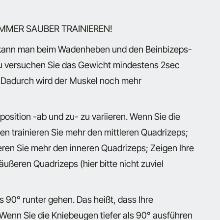
: IMMER SAUBER TRAINIEREN!
n kann man beim Wadenheben und den Beinbizeps-
u versuchen Sie das Gewicht mindestens 2sec
n. Dadurch wird der Muskel noch mehr
osition -ab und zu- zu variieren. Wenn Sie die
n trainieren Sie mehr den mittleren Quadrizeps;
eren Sie mehr den inneren Quadrizeps; Zeigen Ihre
äußeren Quadrizeps (hier bitte nicht zuviel
 90° runter gehen. Das heißt, dass Ihre
Wenn Sie die Kniebeugen tiefer als 90° ausführen