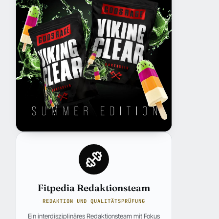
Fitpedia Redaktionsteam
REDAKTION UND QUALITÄTSPRÜFUNG
Ein interdisziplinäres Redaktionsteam mit Fokus