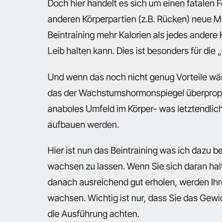
Doch hier handelt es sich um einen fatalen F
anderen Körperpartien (z.B. Rücken) neue
Beintraining mehr Kalorien als jedes andere 
Leib halten kann. Dies ist besonders für die 
Und wenn das noch nicht genug Vorteile wär
das der Wachstumshormonspiegel überproport
anaboles Umfeld im Körper- was letztendlic
aufbauen werden.
Hier ist nun das Beintraining was ich dazu 
wachsen zu lassen. Wenn Sie sich daran halt
danach ausreichend gut erholen, werden Ihr
wachsen. Wichtig ist nur, dass Sie das Gew
die Ausführung achten.