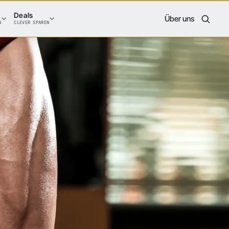
Deals
Über uns
N
CLEVER SPAREN