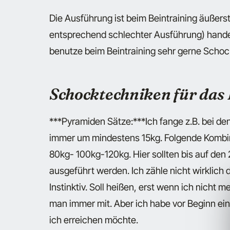
Die Ausführung ist beim Beintraining äußer
entsprechend schlechter Ausführung) handel
benutze beim Beintraining sehr gerne Schoc
Schocktechniken für das
***Pyramiden Sätze:***Ich fange z.B. bei d
immer um mindestens 15kg. Folgende Kombin
80kg- 100kg-120kg. Hier sollten bis auf de
ausgeführt werden. Ich zähle nicht wirklich
Instinktiv. Soll heißen, erst wenn ich nicht 
man immer mit. Aber ich habe vor Beginn ei
ich erreichen möchte.