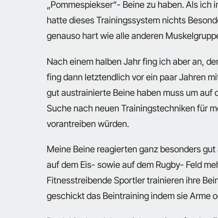
„Pommespiekser“- Beine zu haben. Als ich im
hatte dieses Trainingssystem nichts Besonder
genauso hart wie alle anderen Muskelgrupp
Nach einem halben Jahr fing ich aber an, d
fing dann letztendlich vor ein paar Jahren m
gut austrainierte Beine haben muss um auf d
Suche nach neuen Trainingstechniken für mei
vorantreiben würden.
Meine Beine reagierten ganz besonders gut 
auf dem Eis- sowie auf dem Rugby- Feld mehr
Fitnesstreibende Sportler trainieren ihre B
geschickt das Beintraining indem sie Arme od