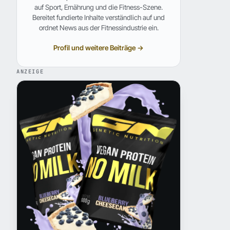
auf Sport, Ernährung und die Fitness-Szene.
Bereitet fundierte Inhalte verständlich auf und
ordnet News aus der Fitnessindustrie ein.
Profil und weitere Beiträge →
ANZEIGE