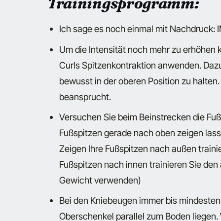
Trainingsprogramm:
Ich sage es noch einmal mit Nachdruck
Um die Intensität noch mehr zu erhöhe
Curls Spitzenkontraktion anwenden. Daz
bewusst in der oberen Position zu halte
beansprucht.
Versuchen Sie beim Beinstrecken die Fußp
Fußspitzen gerade nach oben zeigen lasse
Zeigen Ihre Fußspitzen nach außen traini
Fußspitzen nach innen trainieren Sie den 
Gewicht verwenden)
Bei den Kniebeugen immer bis mindestens
Oberschenkel parallel zum Boden liegen. 