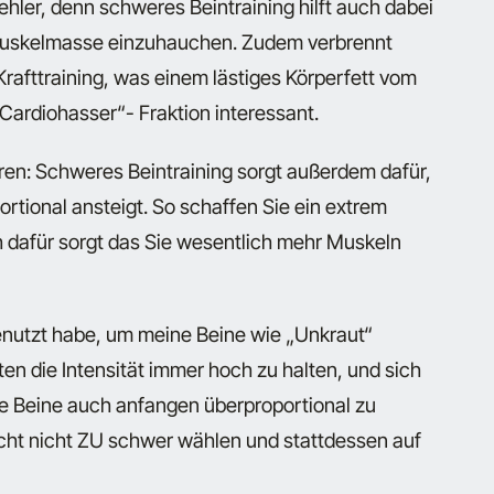
ehler, denn schweres Beintraining hilft auch dabei
 Muskelmasse einzuhauchen. Zudem verbrennt
Krafttraining, was einem lästiges Körperfett vom
„Cardiohasser“- Fraktion interessant.
en: Schweres Beintraining sorgt außerdem dafür,
ional ansteigt. So schaffen Sie ein extrem
h dafür sorgt das Sie wesentlich mehr Muskeln
benutzt habe, um meine Beine wie „Unkraut“
en die Intensität immer hoch zu halten, und sich
e Beine auch anfangen überproportional zu
icht nicht ZU schwer wählen und stattdessen auf