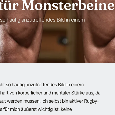
 für Monsterbeine
t so häufig anzutreffendes Bild in einem
icht so häufig anzutreffendes Bild in einem
haft von körperlicher und mentaler Stärke aus, da
baut werden müssen. Ich selbst bin aktiver Rugby-
 für mich äußerst wichtig ist, keine