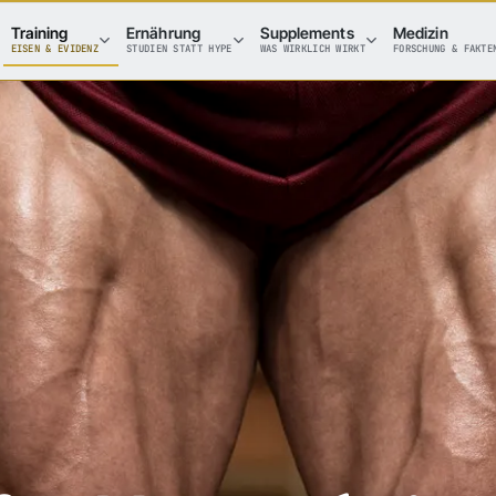
Training
Ernährung
Supplements
Medizin
EISEN & EVIDENZ
STUDIEN STATT HYPE
WAS WIRKLICH WIRKT
FORSCHUNG & FAKTE