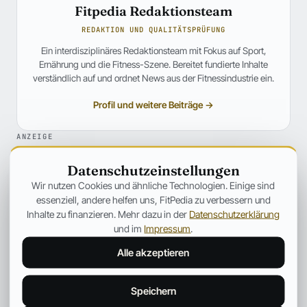
Fitpedia Redaktionsteam
REDAKTION UND QUALITÄTSPRÜFUNG
Ein interdisziplinäres Redaktionsteam mit Fokus auf Sport,
Ernährung und die Fitness-Szene. Bereitet fundierte Inhalte
verständlich auf und ordnet News aus der Fitnessindustrie ein.
Profil und weitere Beiträge →
ANZEIGE
Datenschutzeinstellungen
Wir nutzen Cookies und ähnliche Technologien. Einige sind
essenziell, andere helfen uns, FitPedia zu verbessern und
Inhalte zu finanzieren. Mehr dazu in der
Datenschutzerklärung
und im
Impressum
.
Alle akzeptieren
Speichern