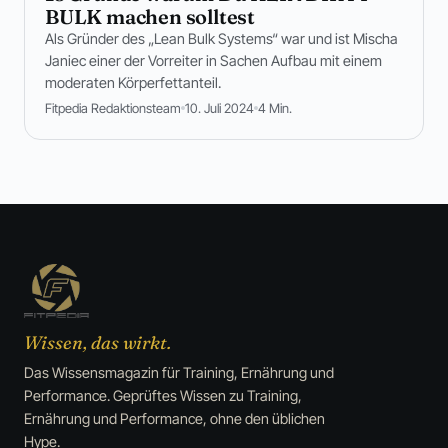
BULK machen solltest
Als Gründer des „Lean Bulk Systems“ war und ist Mischa
Janiec einer der Vorreiter in Sachen Aufbau mit einem
moderaten Körperfettanteil.
Fitpedia Redaktionsteam
10. Juli 2024
4 Min.
Wissen, das wirkt.
Das Wissensmagazin für Training, Ernährung und
Performance. Geprüftes Wissen zu Training,
Ernährung und Performance, ohne den üblichen
Hype.