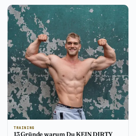
TRAINING
13 Gründe warum Du KEIN DIRTY