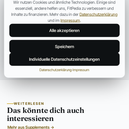
Wir nutzen Cookies und ähnliche Technologien. Einige sind
essenziell, andere helfen uns, FitPedia zu verbessern und
Inhalte zu finanzieren. Mehr dazu in der
Datenschutzerklärung
und im
Impressum
.
Alle akzeptieren
Speichern
Individuelle Datenschutzeinstellungen
Datenschutzerklärung
·
Impressum
WEITERLESEN
Das könnte dich auch
interessieren
Mehr aus Supplements →