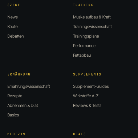
SZENE
TRAINING
News
Muskelaufbau & Kraft
Köpfe
Trainingswissenschaft
Debatten
Trainingspläne
Performance
Fettabbau
ERNÄHRUNG
SUPPLEMENTS
Ernährungswissenschaft
Supplement-Guides
Rezepte
Wirkstoffe A-Z
Abnehmen & Diät
Reviews & Tests
Basics
MEDIZIN
DEALS