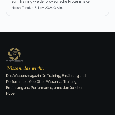
zum Training wie der provisorische Proteinshake.
Hiroshi Tanaka
15. Nov. 2024
3 Min.
Wissen, das wirkt.
Das Wissensmagazin für Training, Ernährung und
Performance. Geprüftes Wissen zu Training,
Ernährung und Performance, ohne den üblichen
Hype.