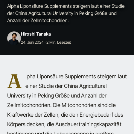
Alpha Liponsäure Supplements steigern laut einer Studie
der China Agricultural University in Peking Größe und
Anzahl der Zellmitochondrien.
Hiroshi Tanaka
24. Juni 2024
· 2 Min. Lesezeit
A
lpha Liponsäure Supplements steigern laut
einer Studie der China Agricultural
University in Peking Größe und Anzahl der
Zellmitochondrien. Die Mitochondrien sind die
Kraftwerke der Zellen, die den Energiebedarf des
Körpers decken, die Ausdauertrainingskapazität
bestimmen und die Lebensspanne in großem