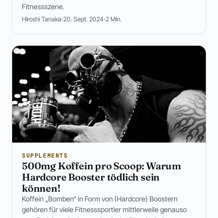
Fitnessszene.
Hiroshi Tanaka
20. Sept. 2024
2 Min.
SUPPLEMENTS
500mg Koffein pro Scoop: Warum
Hardcore Booster tödlich sein
können!
Koffein „Bomben“ in Form von (Hardcore) Boostern
gehören für viele Fitnesssportler mittlerweile genauso