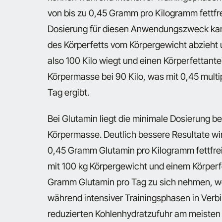
von bis zu 0,45 Gramm pro Kilogramm fettfre
Dosierung für diesen Anwendungszweck kan
des Körperfetts vom Körpergewicht abzieht u
also 100 Kilo wiegt und einen Körperfettantei
Körpermasse bei 90 Kilo, was mit 0,45 mult
Tag ergibt.
Bei Glutamin liegt die minimale Dosierung be
Körpermasse. Deutlich bessere Resultate w
0,45 Gramm Glutamin pro Kilogramm fettfrei
mit 100 kg Körpergewicht und einem Körperfe
Gramm Glutamin pro Tag zu sich nehmen, w
während intensiver Trainingsphasen in Verbi
reduzierten Kohlenhydratzufuhr am meisten