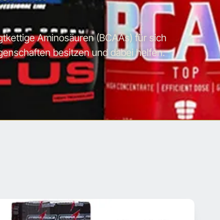
kettige Aminosäuren (BCAAs) für sich
Eigenschaften besitzen und dabei helfen.