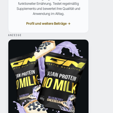
funktioneller Ernährung. Testet regelmäßig
Supplements und bewertet ihre Qualität und
Anwendung im Alltag.
Profil und weitere Beiträge →
ANZEIGE