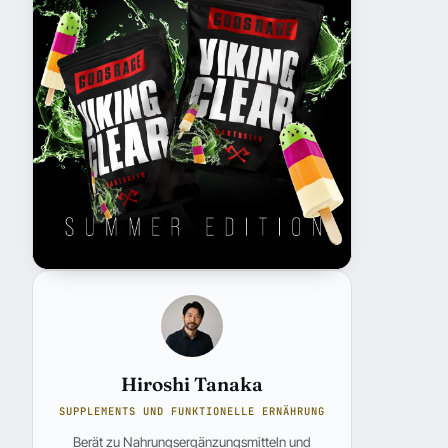
Hiroshi Tanaka
SUPPLEMENTS UND FUNKTIONELLE ERNÄHRUNG
Berät zu Nahrungsergänzungsmitteln und