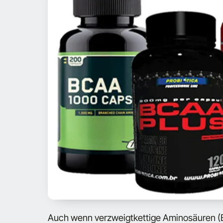
Auch wenn verzweigtkettige Aminosäuren (BC