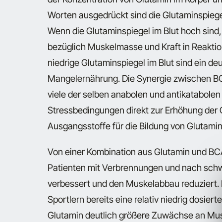
Worten ausgedrückt sind die Glutaminspiegel
Wenn die Glutaminspiegel im Blut hoch sind
bezüglich Muskelmasse und Kraft in Reaktio
niedrige Glutaminspiegel im Blut sind ein de
Mangelernährung. Die Synergie zwischen BCA
viele der selben anabolen und antikatabole
Stressbedingungen direkt zur Erhöhung der 
Ausgangsstoffe für die Bildung von Glutamin
Von einer Kombination aus Glutamin und BCA
Patienten mit Verbrennungen und nach schw
verbessert und den Muskelabbau reduziert. 
Sportlern bereits eine relativ niedrig dos
Glutamin deutlich größere Zuwächse an Mus