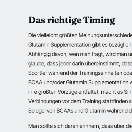
Das richtige Timing
Die vielleicht größten Meinungsunterschied
Glutamin Supplementation gibt es bezüglich 
Abhängig davon, wen man fragt, wird man u
glaube, dass jeder darin übereinstimmt, das
Sportler während der Trainingseinheiten ode
BCAA und/oder Glutamin Supplementation w
ihre größten Vorzüge entfaltet, macht es Si
Verbindungen vor dem Training stattfinden s
Spiegel von BCAAs und Glutamin während de
Man sollte sich daran erinnern, dass über d