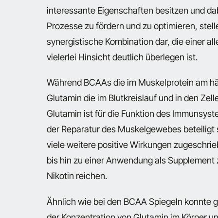
interessante Eigenschaften besitzen und da
Prozesse zu fördern und zu optimieren, ste
synergistische Kombination dar, die einer 
vielerlei Hinsicht deutlich überlegen ist.
Während BCAAs die im Muskelprotein am hä
Glutamin die im Blutkreislauf und in den Z
Glutamin ist für die Funktion des Immunsyst
der Reparatur des Muskelgewebes beteiligt s
viele weitere positive Wirkungen zugeschri
bis hin zu einer Anwendung als Supplement 
Nikotin reichen.
Ähnlich wie bei den BCAA Spiegeln konnte g
der Konzentration von Glutamin im Körper un