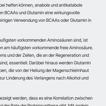
bei helfen können, anabole und antikatabole
llen BCAAs und Glutamin eine wirkungsvolle
alleinigen Verwendung von BCAAs oder Glutamin in
ufigsten vorkommenden Aminosäuren sind, ist
ellen am häufigsten vorkommende freie Aminosäure.
ems und der Zellen, die an der Regeneration und
ind, essentiell. Darüber hinaus werden Glutamin
eben, die von der Heilung der Magenschleimhaut
zur Linderung des Verlangens nach Alkohol und
ezeigt werden, dass es eine Korrelation zwischen
d der Rate der Proteinsynthese gibt. Mit andern