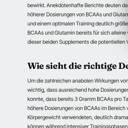
bewirkt. Anekdotenhafte Berichte deuten dar
höherer Dosierungen von BCAAs und Glutami
und einem optimalen Training deutlich grö
BCAAs und Glutamin bereits für sich alleine
dieser beiden Supplements die potentiellen V
Wie sieht die richtige 
Um die zahlreichen anabolen Wirkungen von
wichtig, dass ausreichend hohe Dosierung
konnte, dass bereits 3 Gramm BCAAs pro Tag
höhere Dosierungen von BCAAs im Bereich 
Körpergewicht verwendeten, deutlich drama
können während intensiver Trainingsphasen