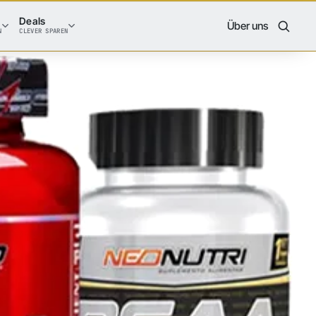
Deals
Über uns
N
CLEVER SPAREN