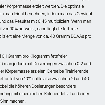
ier Körpermasse erzielt werden. Die optimale
n man leicht berechnen, indem man das Gewicht
nd das Resultat mit 0,45 multipliziert. Wenn man
l von 10% aufweist, dann liegt die fettfreie
ipliziert eine Menge von ca. 40 Gramm BCAAs pro
i 0,1 Gramm pro Kilogramm fettfreier
ird man jedoch mit Dosierungen zwischen 0,2 und
er Körpermasse erzielen. Derselbe Trainierende
ttanteil von 10% sollte also zwischen 10 und 40
obei die höheren Dosierungen besonders
ndung mit einem hohen Kaloriendefizit und einer
 Sinn machen.