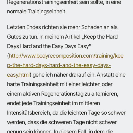
Regenerationstrainingseinheit sein sollte, in eine
normale Trainingseinheit.
Letzten Endes richten sie mehr Schaden an als
Gutes zu tun. In meinem Artikel „Keep the Hard
Days Hard and the Easy Days Easy“
(
http://www.bodyrecomposition.com/training/kee
p-the-hard-days-hard-and-the-easy-days-
easy.html
) gehe ich näher drarauf ein. Anstatt eine
harte Trainingseinheit mit einer leichten oder
einem aktiven Regenerationstag zu alternieren,
endet jede Trainingseinheit im mittleren
Intensitätsbereich, da die leichten Tage so schwer
werden, dass die schweren Tage nicht schwer
genug sein können. In diesem Fall, in dem die