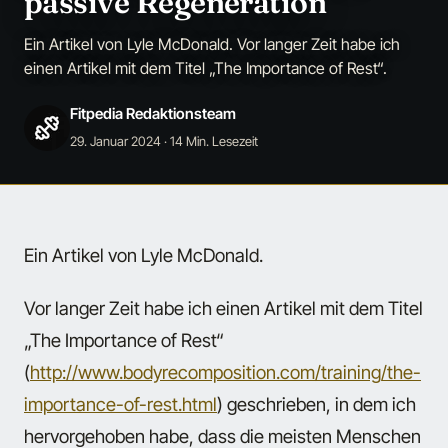
passive Regeneration
Ein Artikel von Lyle McDonald. Vor langer Zeit habe ich
einen Artikel mit dem Titel „The Importance of Rest“.
Fitpedia Redaktionsteam
29. Januar 2024
· 14 Min. Lesezeit
Ein Artikel von Lyle McDonald.
Vor langer Zeit habe ich einen Artikel mit dem Titel
„The Importance of Rest“
(
http://www.bodyrecomposition.com/training/the-
importance-of-rest.html
) geschrieben, in dem ich
hervorgehoben habe, dass die meisten Menschen