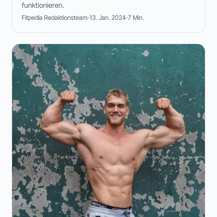
funktionieren.
Fitpedia Redaktionsteam
13. Jan. 2024
7 Min.