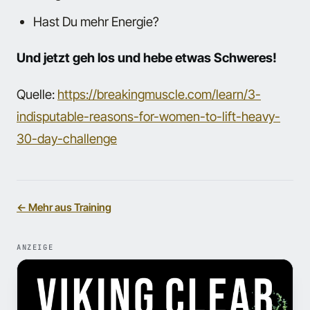
Hast Du mehr Energie?
Und jetzt geh los und hebe etwas Schweres!
Quelle:
https://breakingmuscle.com/learn/3-
indisputable-reasons-for-women-to-lift-heavy-
30-day-challenge
← Mehr aus Training
ANZEIGE