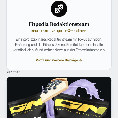
Fitpedia Redaktionsteam
REDAKTION UND QUALITÄTSPRÜFUNG
Ein interdisziplinäres Redaktionsteam mit Fokus auf Sport,
Ernährung und die Fitness-Szene. Bereitet fundierte Inhalte
verständlich auf und ordnet News aus der Fitnessindustrie ein.
Profil und weitere Beiträge →
ANZEIGE