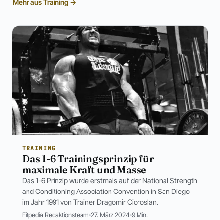
Mehr aus Training →
TRAINING
Das 1-6 Trainingsprinzip für
maximale Kraft und Masse
Das 1-6 Prinzip wurde erstmals auf der National Strength
and Conditioning Association Convention in San Diego
im Jahr 1991 von Trainer Dragomir Cioroslan.
Fitpedia Redaktionsteam
27. März 2024
9 Min.