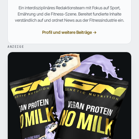
Ein interdisziplinäres Redaktionsteam mit Fokus auf Sport,
Ernährung und die Fitness-Szene. Bereitet fundierte Inhalte
verständlich auf und ordnet News aus der Fitnessindustrie ein.
Profil und weitere Beiträge →
ANZEIGE