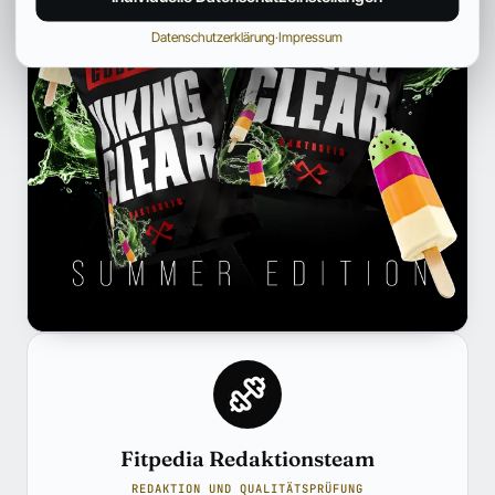
Datenschutzerklärung
·
Impressum
Fitpedia Redaktionsteam
REDAKTION UND QUALITÄTSPRÜFUNG