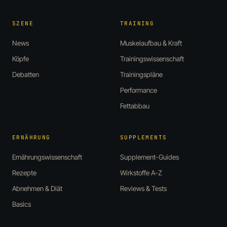
SZENE
TRAINING
News
Muskelaufbau & Kraft
Köpfe
Trainingswissenschaft
Debatten
Trainingspläne
Performance
Fettabbau
ERNÄHRUNG
SUPPLEMENTS
Ernährungswissenschaft
Supplement-Guides
Rezepte
Wirkstoffe A-Z
Abnehmen & Diät
Reviews & Tests
Basics