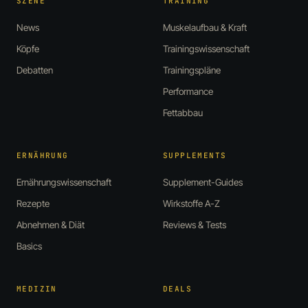
SZENE
TRAINING
News
Muskelaufbau & Kraft
Köpfe
Trainingswissenschaft
Debatten
Trainingspläne
Performance
Fettabbau
ERNÄHRUNG
SUPPLEMENTS
Ernährungswissenschaft
Supplement-Guides
Rezepte
Wirkstoffe A-Z
Abnehmen & Diät
Reviews & Tests
Basics
MEDIZIN
DEALS