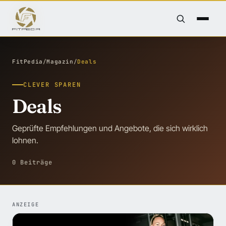
FitPedia
/
Magazin
/
Deals
CLEVER SPAREN
Deals
Geprüfte Empfehlungen und Angebote, die sich wirklich
lohnen.
0 Beiträge
ANZEIGE