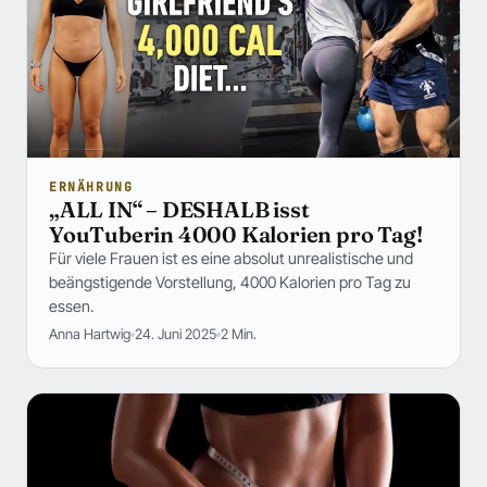
ERNÄHRUNG
„ALL IN“ – DESHALB isst
YouTuberin 4000 Kalorien pro Tag!
Für viele Frauen ist es eine absolut unrealistische und
beängstigende Vorstellung, 4000 Kalorien pro Tag zu
essen.
Anna Hartwig
24. Juni 2025
2 Min.