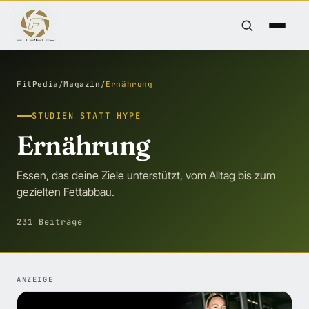
FitPedia
/
Magazin
/
Ernährung
STUDIEN STATT HYPE
Ernährung
Essen, das deine Ziele unterstützt, vom Alltag bis zum
gezielten Fettabbau.
231 Beiträge
ANZEIGE