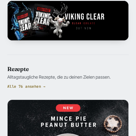
Rezepte
Alltagstaugliche Rezepte, die zu deinen Zielen passen.
Alle 76 ansehen →