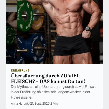
ERNÄHRUNG
Übersäuerung durch ZU VIEL
FLEISCH? – DAS kannst Du tun!
Der Mythos um eine Übersäuerung durch zu viel Fleisch
in der Ernährung hält sich seit Langem wacker in der
Fitnessszene.
Anna Hartwig
21. Sept. 2025
2 Min.