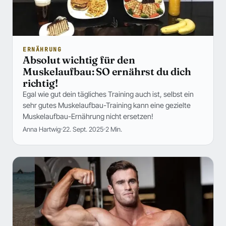
ERNÄHRUNG
Absolut wichtig für den
Muskelaufbau: SO ernährst du dich
richtig!
Egal wie gut dein tägliches Training auch ist, selbst ein
sehr gutes Muskelaufbau-Training kann eine gezielte
Muskelaufbau-Ernährung nicht ersetzen!
Anna Hartwig
22. Sept. 2025
2 Min.