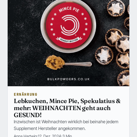
ERNÄHRUNG
Lebkuchen, Mince Pie, Spekulatius &
mehr: WEIHNACHTEN geht auch
GESUND!
Inzwischen ist Weihnachten wirklich bei beinahe jedem
Supplement Hersteller angekommen.
Anna Hartwig
12. Dez. 2024
3 Min.