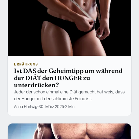
ERNÄHRUNG
Ist DAS der Geheimtipp um während
der DIÄT den HUNGER zu
unterdrücken?
Jeder der schon einmal eine Diät gemacht hat weis, dass
der Hunger mit der schlimmste Feind ist.
Anna Hartwig
30. März 2025
2 Min.