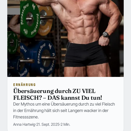
ERNÄHRUNG
Übersäuerung durch ZU VIEL
FLEISCH? – DAS kannst Du tun!
Der Mythos um eine Übersäuerung durch zu viel Fleisch
in der Ernährung hält sich seit Langem wacker in der
Fitnessszene.
Anna Hartwig
21. Sept. 2025
2 Min.