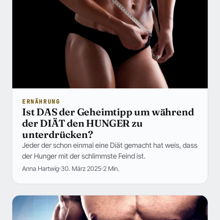
ERNÄHRUNG
Ist DAS der Geheimtipp um während
der DIÄT den HUNGER zu
unterdrücken?
Jeder der schon einmal eine Diät gemacht hat weis, dass
der Hunger mit der schlimmste Feind ist.
Anna Hartwig
30. März 2025
2 Min.