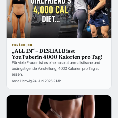
ERNÄHRUNG
„ALL IN“ – DESHALB isst
YouTuberin 4000 Kalorien pro Tag!
Für viele Frauen ist es eine absolut unrealistische und
beängstigende Vorstellung, 4000 Kalorien pro Tag zu
essen.
Anna Hartwig
24. Juni 2025
2 Min.