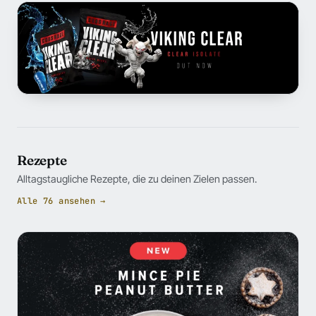
Rezepte
Alltagstaugliche Rezepte, die zu deinen Zielen passen.
Alle 76 ansehen →