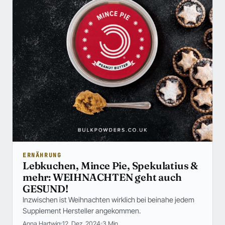
ERNÄHRUNG
Lebkuchen, Mince Pie, Spekulatius &
mehr: WEIHNACHTEN geht auch
GESUND!
Inzwischen ist Weihnachten wirklich bei beinahe jedem
Supplement Hersteller angekommen.
Anna Hartwig
12. Dez. 2024
3 Min.