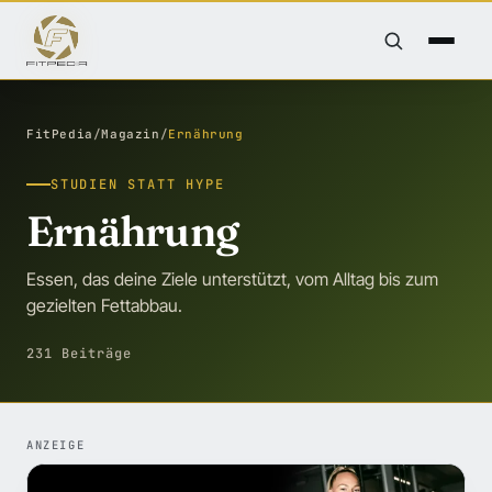
FitPedia
/
Magazin
/
Ernährung
STUDIEN STATT HYPE
Ernährung
Essen, das deine Ziele unterstützt, vom Alltag bis zum
gezielten Fettabbau.
231 Beiträge
ANZEIGE