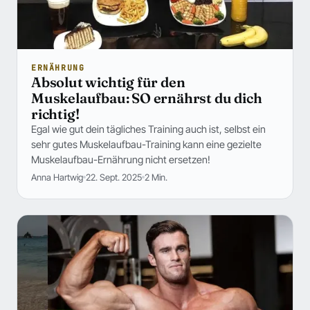
ERNÄHRUNG
Absolut wichtig für den
Muskelaufbau: SO ernährst du dich
richtig!
Egal wie gut dein tägliches Training auch ist, selbst ein
sehr gutes Muskelaufbau-Training kann eine gezielte
Muskelaufbau-Ernährung nicht ersetzen!
Anna Hartwig
22. Sept. 2025
2 Min.