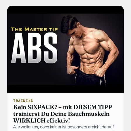
TRAINING
Kein SIXPACK? – mit DIESEM TIPP
trainierst Du Deine Bauchmuskeln
WIRKLICH effektiv!
Alle wollen es, doch keiner ist besonders erpicht darauf,