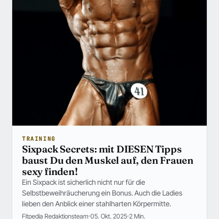
TRAINING
Sixpack Secrets: mit DIESEN Tipps
baust Du den Muskel auf, den Frauen
sexy finden!
Ein Sixpack ist sicherlich nicht nur für die
Selbstbeweihräucherung ein Bonus. Auch die Ladies
lieben den Anblick einer stahlharten Körpermitte.
Fitpedia Redaktionsteam
05. Okt. 2025
2 Min.