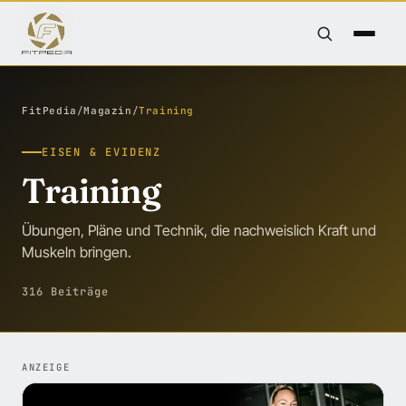
FitPedia
/
Magazin
/
Training
EISEN & EVIDENZ
Training
Übungen, Pläne und Technik, die nachweislich Kraft und
Muskeln bringen.
316 Beiträge
ANZEIGE