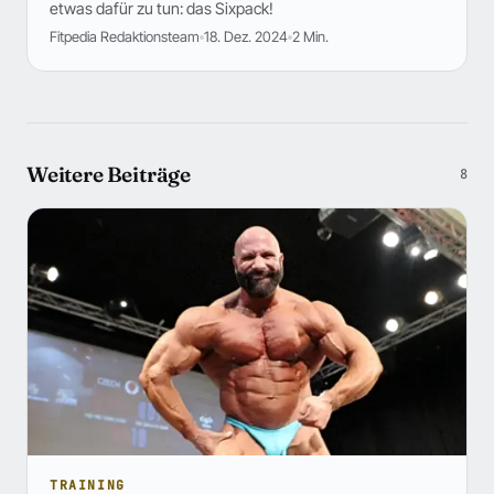
etwas dafür zu tun: das Sixpack!
Fitpedia Redaktionsteam
18. Dez. 2024
2 Min.
Weitere Beiträge
8
TRAINING