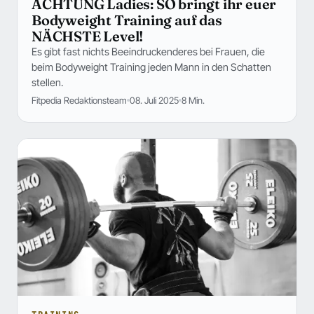
ACHTUNG Ladies: SO bringt ihr euer
Bodyweight Training auf das
NÄCHSTE Level!
Es gibt fast nichts Beeindruckenderes bei Frauen, die
beim Bodyweight Training jeden Mann in den Schatten
stellen.
Fitpedia Redaktionsteam
08. Juli 2025
8 Min.