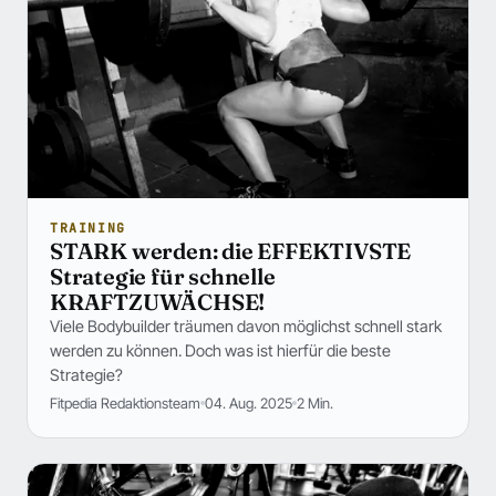
TRAINING
STARK werden: die EFFEKTIVSTE
Strategie für schnelle
KRAFTZUWÄCHSE!
Viele Bodybuilder träumen davon möglichst schnell stark
werden zu können. Doch was ist hierfür die beste
Strategie?
Fitpedia Redaktionsteam
04. Aug. 2025
2 Min.