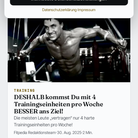
Datenschutzerklärung
·
Impressum
TRAINING
DESHALB kommst Du mit 4
Trainingseinheiten pro Woche
BESSER ans Ziel!
Die meisten Leute „vertragen“ nur 4 harte
Trainingseinheiten pro Woche!
Fitpedia Redaktionsteam
30. Aug. 2025
2 Min.