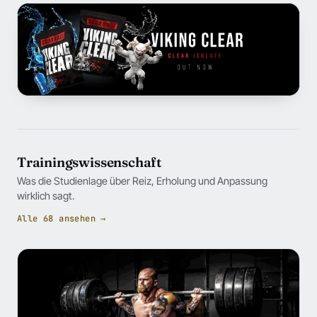
Trainingswissenschaft
Was die Studienlage über Reiz, Erholung und Anpassung
wirklich sagt.
Alle 68 ansehen →