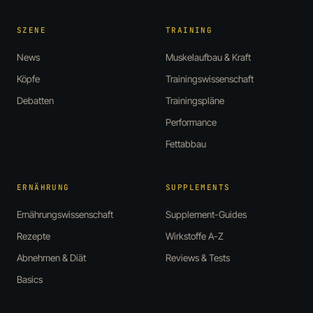
SZENE
TRAINING
News
Muskelaufbau & Kraft
Köpfe
Trainingswissenschaft
Debatten
Trainingspläne
Performance
Fettabbau
ERNÄHRUNG
SUPPLEMENTS
Ernährungswissenschaft
Supplement-Guides
Rezepte
Wirkstoffe A-Z
Abnehmen & Diät
Reviews & Tests
Basics