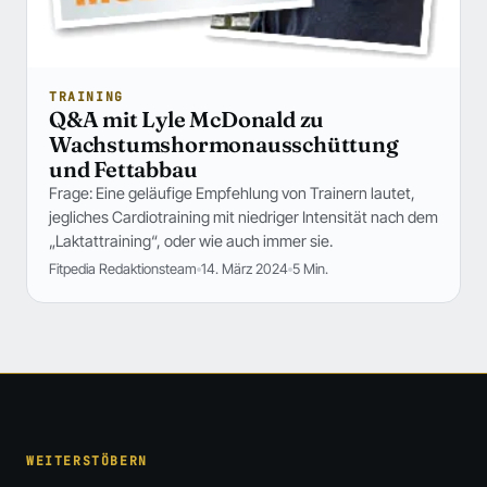
TRAINING
Q&A mit Lyle McDonald zu
Wachstumshormonausschüttung
und Fettabbau
Frage: Eine geläufige Empfehlung von Trainern lautet,
jegliches Cardiotraining mit niedriger Intensität nach dem
„Laktattraining“, oder wie auch immer sie.
Fitpedia Redaktionsteam
14. März 2024
5 Min.
WEITERSTÖBERN