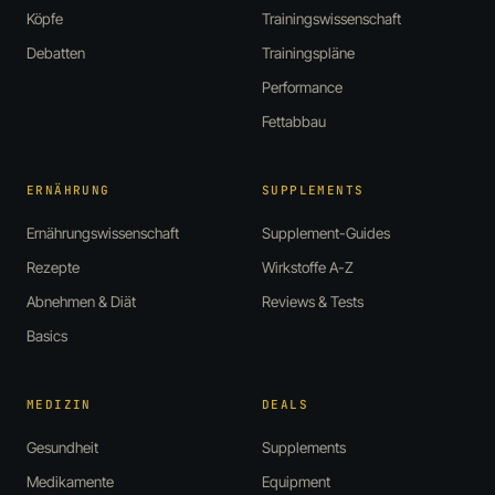
Köpfe
Trainingswissenschaft
Debatten
Trainingspläne
Performance
Fettabbau
ERNÄHRUNG
SUPPLEMENTS
Ernährungswissenschaft
Supplement-Guides
Rezepte
Wirkstoffe A-Z
Abnehmen & Diät
Reviews & Tests
Basics
MEDIZIN
DEALS
Gesundheit
Supplements
Medikamente
Equipment