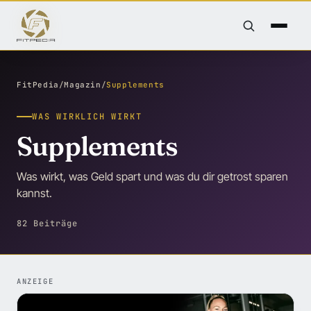
FitPedia
/
Magazin
/
Supplements
WAS WIRKLICH WIRKT
Supplements
Was wirkt, was Geld spart und was du dir getrost sparen
kannst.
82 Beiträge
ANZEIGE