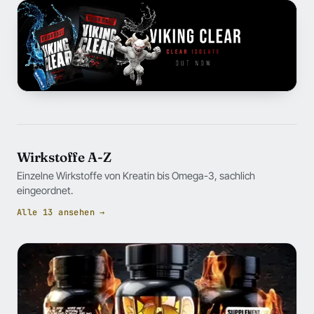
Wirkstoffe A-Z
Einzelne Wirkstoffe von Kreatin bis Omega-3, sachlich
eingeordnet.
Alle 13 ansehen →