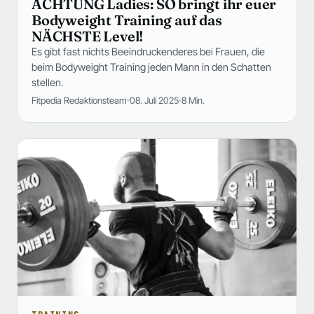
ACHTUNG Ladies: SO bringt ihr euer
Bodyweight Training auf das
NÄCHSTE Level!
Es gibt fast nichts Beeindruckenderes bei Frauen, die
beim Bodyweight Training jeden Mann in den Schatten
stellen.
Fitpedia Redaktionsteam
08. Juli 2025
8 Min.