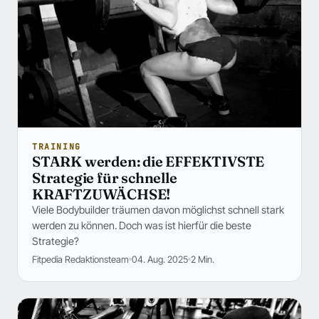
TRAINING
STARK werden: die EFFEKTIVSTE
Strategie für schnelle
KRAFTZUWÄCHSE!
Viele Bodybuilder träumen davon möglichst schnell stark
werden zu können. Doch was ist hierfür die beste
Strategie?
Fitpedia Redaktionsteam
04. Aug. 2025
2 Min.