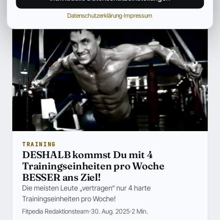
Datenschutzerklärung
·
Impressum
TRAINING
DESHALB kommst Du mit 4
Trainingseinheiten pro Woche
BESSER ans Ziel!
Die meisten Leute „vertragen“ nur 4 harte
Trainingseinheiten pro Woche!
Fitpedia Redaktionsteam
30. Aug. 2025
2 Min.