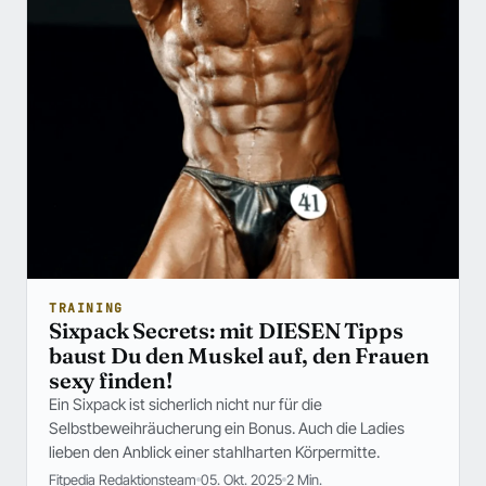
TRAINING
Sixpack Secrets: mit DIESEN Tipps
baust Du den Muskel auf, den Frauen
sexy finden!
Ein Sixpack ist sicherlich nicht nur für die
Selbstbeweihräucherung ein Bonus. Auch die Ladies
lieben den Anblick einer stahlharten Körpermitte.
Fitpedia Redaktionsteam
05. Okt. 2025
2 Min.