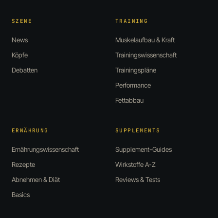
SZENE
TRAINING
News
Muskelaufbau & Kraft
Köpfe
Trainingswissenschaft
Debatten
Trainingspläne
Performance
Fettabbau
ERNÄHRUNG
SUPPLEMENTS
Ernährungswissenschaft
Supplement-Guides
Rezepte
Wirkstoffe A-Z
Abnehmen & Diät
Reviews & Tests
Basics