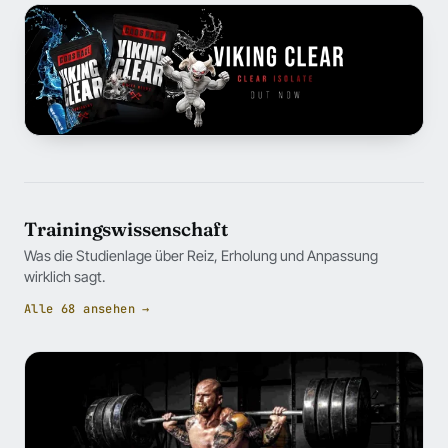
Trainingswissenschaft
Was die Studienlage über Reiz, Erholung und Anpassung
wirklich sagt.
Alle 68 ansehen →