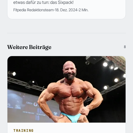
etwas dafür zu tun: das Sixpack!
Fitpedia Redaktionsteam
18. Dez. 2024
2 Min.
Weitere Beiträge
8
TRAINING