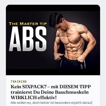
TRAINING
Kein SIXPACK? – mit DIESEM TIPP
trainierst Du Deine Bauchmuskeln
WIRKLICH effektiv!
Alle wollen es, doch keiner ist besonders erpicht darauf,