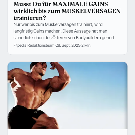
Musst Du für MAXIMALE GAINS
wirklich bis zum MUSKELVERSAGEN
trainieren?
Nur wer bis zum Muskelversagen trainiert, wird
langfristig Gains machen. Diese Aussage hat man
sicherlich schon des Öfteren von Bodybuildern gehört.
Fitpedia Redaktionsteam
28. Sept. 2025
2 Min.