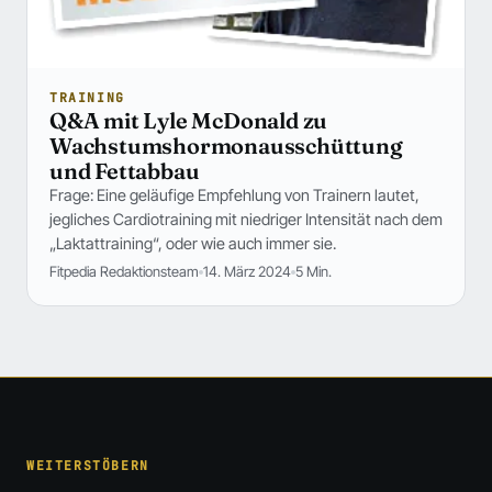
TRAINING
Q&A mit Lyle McDonald zu
Wachstumshormonausschüttung
und Fettabbau
Frage: Eine geläufige Empfehlung von Trainern lautet,
jegliches Cardiotraining mit niedriger Intensität nach dem
„Laktattraining“, oder wie auch immer sie.
Fitpedia Redaktionsteam
14. März 2024
5 Min.
WEITERSTÖBERN