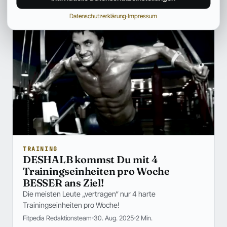
Datenschutzerklärung
·
Impressum
TRAINING
DESHALB kommst Du mit 4
Trainingseinheiten pro Woche
BESSER ans Ziel!
Die meisten Leute „vertragen“ nur 4 harte
Trainingseinheiten pro Woche!
Fitpedia Redaktionsteam
30. Aug. 2025
2 Min.