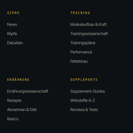
SZENE
TRAINING
News
Muskelaufbau & Kraft
Köpfe
Trainingswissenschaft
Debatten
Trainingspläne
Performance
Fettabbau
ERNÄHRUNG
SUPPLEMENTS
Ernährungswissenschaft
Supplement-Guides
Rezepte
Wirkstoffe A-Z
Abnehmen & Diät
Reviews & Tests
Basics