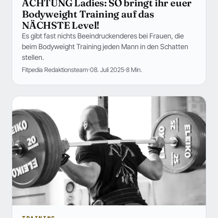
ACHTUNG Ladies: SO bringt ihr euer
Bodyweight Training auf das
NÄCHSTE Level!
Es gibt fast nichts Beeindruckenderes bei Frauen, die
beim Bodyweight Training jeden Mann in den Schatten
stellen.
Fitpedia Redaktionsteam
08. Juli 2025
8 Min.