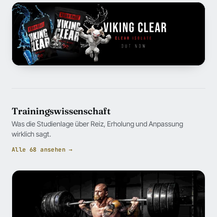
Trainingswissenschaft
Was die Studienlage über Reiz, Erholung und Anpassung
wirklich sagt.
Alle 68 ansehen →