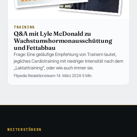
TRAINING
Q&A mit Lyle McDonald zu
Wachstumshormonausschüttung
und Fettabbau
Frage: Eine geläufige Empfehlung von Trainern lautet,
jegliches Cardiotraining mit niedriger Intensität nach dem
„Laktattraining“, oder wie auch immer sie.
Fitpedia Redaktionsteam
14. März 2024
5 Min.
WEITERSTÖBERN