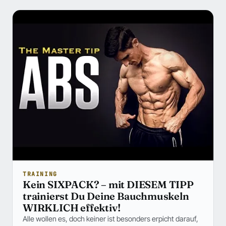
TRAINING
Kein SIXPACK? – mit DIESEM TIPP
trainierst Du Deine Bauchmuskeln
WIRKLICH effektiv!
Alle wollen es, doch keiner ist besonders erpicht darauf,