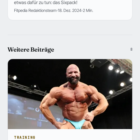
etwas dafür zu tun: das Sixpack!
Fitpedia Redaktionsteam
18. Dez. 2024
2 Min.
Weitere Beiträge
8
TRAINING