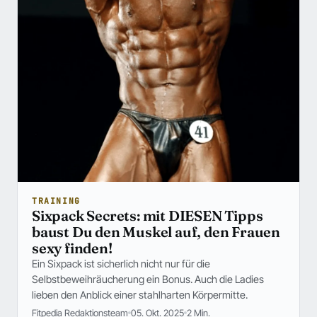
TRAINING
Sixpack Secrets: mit DIESEN Tipps
baust Du den Muskel auf, den Frauen
sexy finden!
Ein Sixpack ist sicherlich nicht nur für die
Selbstbeweihräucherung ein Bonus. Auch die Ladies
lieben den Anblick einer stahlharten Körpermitte.
Fitpedia Redaktionsteam
05. Okt. 2025
2 Min.