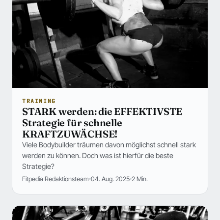
TRAINING
STARK werden: die EFFEKTIVSTE
Strategie für schnelle
KRAFTZUWÄCHSE!
Viele Bodybuilder träumen davon möglichst schnell stark
werden zu können. Doch was ist hierfür die beste
Strategie?
Fitpedia Redaktionsteam
04. Aug. 2025
2 Min.