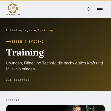
FitPedia
/
Magazin
/
Training
EISEN & EVIDENZ
Training
Übungen, Pläne und Technik, die nachweislich Kraft und
Muskeln bringen.
316 Beiträge
ANZEIGE