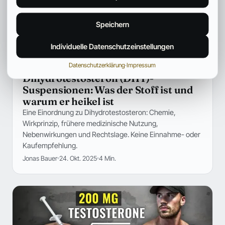
Speichern
Individuelle Datenschutzeinstellungen
Datenschutzerklärung
·
Impressum
MEDIZIN
Dihydrotestosteron (DHT)-
Suspensionen: Was der Stoff ist und
warum er heikel ist
Eine Einordnung zu Dihydrotestosteron: Chemie,
Wirkprinzip, frühere medizinische Nutzung,
Nebenwirkungen und Rechtslage. Keine Einnahme- oder
Kaufempfehlung.
Jonas Bauer
24. Okt. 2025
4 Min.