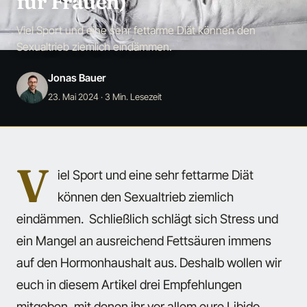
für Frauen)
Viel Sport und eine sehr fettarme Diät können den
Sexualtrieb ziemlich eindämmen.
Jonas Bauer
23. Mai 2024
· 3 Min. Lesezeit
V
iel Sport und eine sehr fettarme Diät
können den Sexualtrieb ziemlich
eindämmen. Schließlich schlägt sich Stress und
ein Mangel an ausreichend Fettsäuren immens
auf den Hormonhaushalt aus. Deshalb wollen wir
euch in diesem Artikel drei Empfehlungen
mitgeben, mit denen ihr vor allem eure Libido