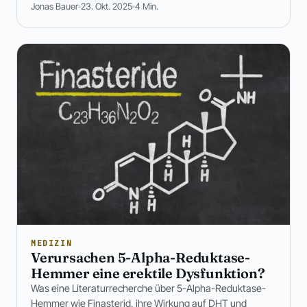
Jonas Bauer
23. Okt. 2025
4 Min.
MEDIZIN
Verursachen 5-Alpha-Reduktase-
Hemmer eine erektile Dysfunktion?
Was eine Literaturrecherche über 5-Alpha-Reduktase-
Hemmer wie Finasterid, ihre Wirkung auf DHT und