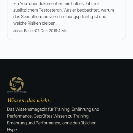
Ein YouTuber dokumentiert ein halbes Jahr mit
zusätzlichem Testosteron. Was er beobachtet, warum
das Sexualhormon verschreibungspflichtig ist und
welche Risiken bleiben.
Jonas Bauer
07. Dez. 2019
4 Min.
Wissen, das wirkt.
Das Wissensmagazin für Training, Ernährung und
Performance. Geprüftes Wissen zu Training,
Ernährung und Performance, ohne den üblichen
Hype.