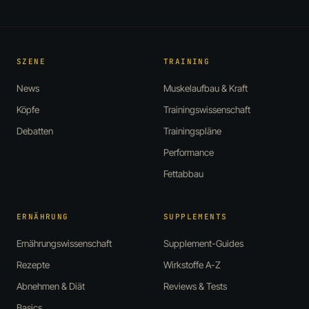
SZENE
TRAINING
News
Muskelaufbau & Kraft
Köpfe
Trainingswissenschaft
Debatten
Trainingspläne
Performance
Fettabbau
ERNÄHRUNG
SUPPLEMENTS
Ernährungswissenschaft
Supplement-Guides
Rezepte
Wirkstoffe A-Z
Abnehmen & Diät
Reviews & Tests
Basics